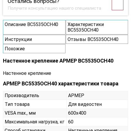
Остались вопросы?
Получите консультацию нашего специалиста
Описание ВС5535ОСН40
Характеристики
ВС5535ОСН40
Инструкции
Отзывы ВС5535ОСН40
Похожие
Настенное крепление АРМЕР ВС5535ОСН40
Настенное крепление
АРМЕР ВС5535ОСН40 характеристики товара
Производитель
АРМЕР
Тип товара
Для видеостен
VESA max., мм
600х400
Максимальная нагрузка, кг
60
Способ установки
Настенные крепления