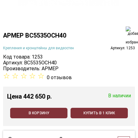
АРМЕР ВС5535ОСН40
Крепления и кронштейны для видеостен
Артикул: 1253
Код товара: 1253
Артикул: ВС5535ОСН40
Производитель:
АРМЕР
☆
☆
☆
☆
☆
0 отзывов
Цена
442 650 p.
В наличии
В КОРЗИНУ
КУПИТЬ В 1 КЛИК