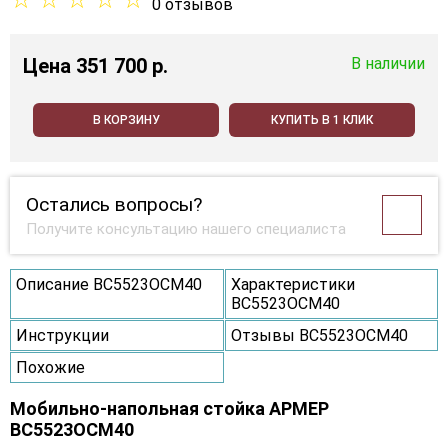
0 отзывов
Цена
351 700 p.
В наличии
В КОРЗИНУ
КУПИТЬ В 1 КЛИК
Остались вопросы?
Получите консультацию нашего специалиста
Описание ВС5523ОСМ40
Характеристики
ВС5523ОСМ40
Инструкции
Отзывы ВС5523ОСМ40
Похожие
Мобильно-напольная стойка АРМЕР
ВС5523ОСМ40