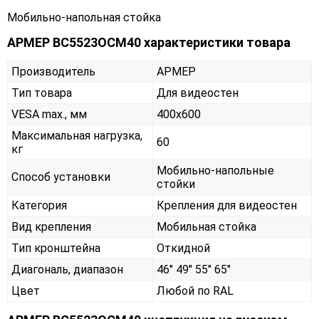
Мобильно-напольная стойка
АРМЕР ВС5523ОСМ40 характеристики товара
Производитель
АРМЕР
Тип товара
Для видеостен
VESA max., мм
400х600
Максимальная нагрузка,
60
кг
Мобильно-напольные
Способ установки
стойки
Категория
Крепления для видеостен
Вид крепления
Мобильная стойка
Тип кронштейна
Откидной
Диагональ, диапазон
46" 49" 55" 65"
Цвет
Любой по RAL