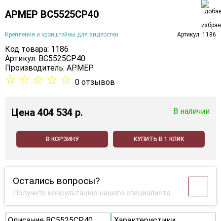
АРМЕР ВС5525СР40
Крепления и кронштейны для видеостен
Артикул: 1186
Код товара: 1186
Артикул: ВС5525СР40
Производитель:
АРМЕР
☆
☆
☆
☆
☆
0 отзывов
Цена
404 534 p.
В наличии
В КОРЗИНУ
КУПИТЬ В 1 КЛИК
Остались вопросы?
Получите консультацию нашего специалиста
Описание ВС5525СР40
Характеристики