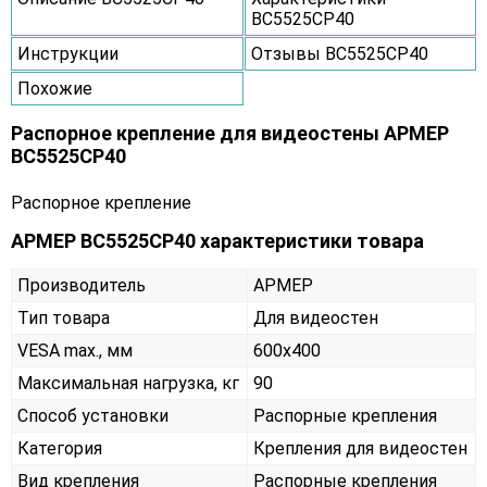
ВС5525СР40
Инструкции
Отзывы ВС5525СР40
Похожие
Распорное крепление для видеостены АРМЕР
ВС5525СР40
Распорное крепление
АРМЕР ВС5525СР40 характеристики товара
Производитель
АРМЕР
Тип товара
Для видеостен
VESA max., мм
600х400
Максимальная нагрузка, кг
90
Способ установки
Распорные крепления
Категория
Крепления для видеостен
Вид крепления
Распорные крепления