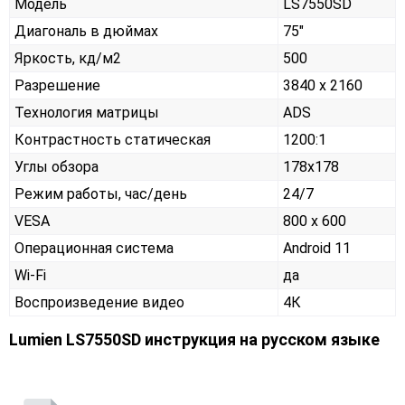
Модель
LS7550SD
Диагональ в дюймах
75"
Яркость, кд/м2
500
Разрешение
3840 x 2160
Технология матрицы
ADS
Контрастность статическая
1200:1
Углы обзора
178x178
Режим работы, час/день
24/7
VESA
800 x 600
Операционная система
Android 11
Wi-Fi
да
Воспроизведение видео
4К
Lumien LS7550SD инструкция на русском языке