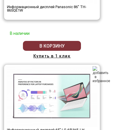
Информационный дисплей Panasonic 86" TH-
86SQE1W
В наличии
В КОРЗИНУ
Купить в 1 клик
Информационный дисплей 65" LG 65UH5J-H