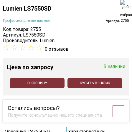
Lumien LS7550SD
Профессиональные дисплеи
Артикул: 2755
Код товара: 2755
Артикул: LS7550SD
Производитель:
Lumien
☆
☆
☆
☆
☆
0 отзывов
Цена
по запросу
В наличии
В КОРЗИНУ
КУПИТЬ В 1 КЛИК
Остались вопросы?
Получите консультацию нашего специалиста
Описание LS7550SD
Характеристики