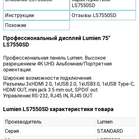
LS7550SD
Инструкции
Отзывы LS7550SD
Похожие
Профессиональный дисплей Lumien 75"
LS7550SD
Профессиональная панель Lumien. Высокое
разрешением 4К UHD. Альбомная/Портретная
ориентация.
Широкие возможности подключения.
Разъемы:3xHDMI 2.0, 1xUSB 2.0, 1xUSB3.0, 1xUSB Type-C,
HDMI OUT, mini jack 3.5 mm out, SPDIF out.
Управление:RS-232, RJ45 IN, RJ45 OUT.
Lumien LS7550SD характеристики товара
Производитель
Lumien
Серия
STANDARD