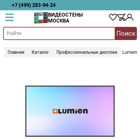
+7 (499) 283-94-24
ВИДЕОСТЕНЫ
МОСКВА
Поиск
Главная
Каталог
Профессиональные дисплеи
Lumien 