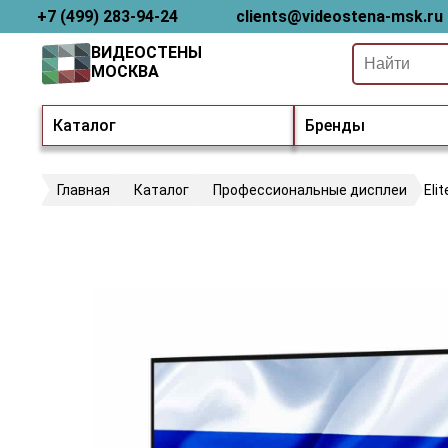
+7 (499) 283-94-24
clients@videostena-msk.ru
ВИДЕОСТЕНЫ
МОСКВА
Каталог
Бренды
Главная
Каталог
Профессиональные дисплеи
Eli