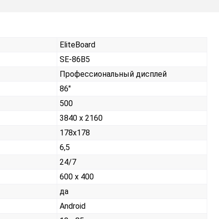
EliteBoard
SE-86B5
Профессиональный дисплей
86"
500
3840 x 2160
178x178
6,5
24/7
600 x 400
да
Android