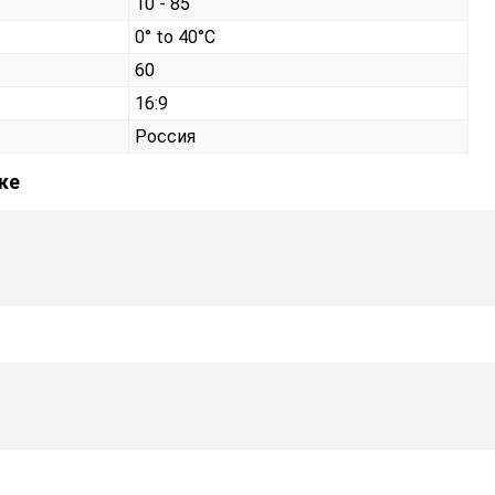
10 - 85
0° to 40°C
60
16:9
Россия
ке