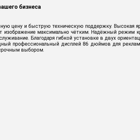
вашего бизнеса
ную цену и быструю техническую поддержку. Высокая я
ет изображение максимально чётким. Надёжный режим к
луживание. Благодаря гибкой установке в двух ориентац
дный профессиональный дисплей 86 дюймов для реклам
осрочным выбором.