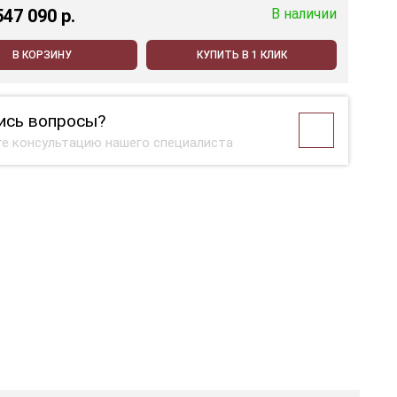
547 090 p.
В наличии
В КОРЗИНУ
КУПИТЬ В 1 КЛИК
ись вопросы?
е консультацию нашего специалиста