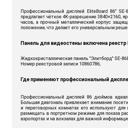
Профессиональный дисплей EliteBoard 86" S
предлагает чёткое 4K-разрешение 3840×2160, яр
часов, а прочный металлический корпус защищ
положении, что делает его универсальным реше
Панель для видеостены включена реестр
Жидкокристаллическая панель "Элитборд" SE-86B
Номер реестровой записи 10860786;
Где применяют профессиональный диспле
Профессиональный дисплей 86 дюймов идеаль
Большая диагональ привлекает внимание посетит
и переговорных комнатах его используют для 
размещать в портретном режиме для показа рас
аэропортах и на вокзалах для важной информаци