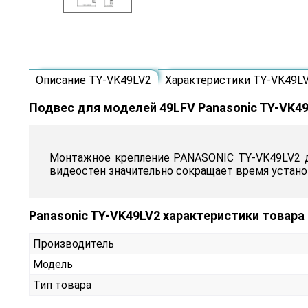
Описание TY-VK49LV2
Характеристики TY-VK49L
Подвес для моделей 49LFV Panasonic TY-VK4
Монтажное крепление PANASONIC TY-VK49LV2 д
видеостен значительно сокращает время установ
Panasonic TY-VK49LV2 характеристики товара
Производитель
Модель
Тип товара