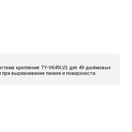
истема крепления TY-VK49LV2 для 49-дюймовых
я при выравнивании панели и поверхности.