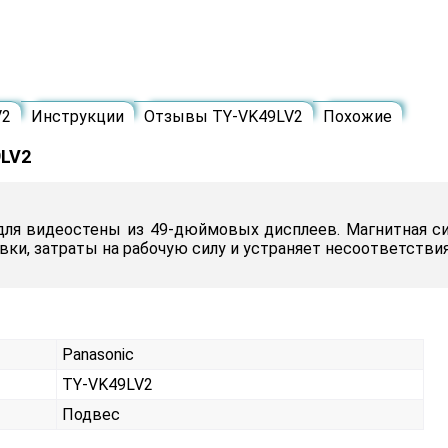
V2
Инструкции
Отзывы TY-VK49LV2
Похожие
9LV2
ля видеостены из 49-дюймовых дисплеев. Магнитная с
ки, затраты на рабочую силу и устраняет несоответстви
Panasonic
TY-VK49LV2
Подвес