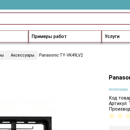
Примеры работ
Услуги
ры
Аксессуары
Panasonic TY-VK49LV2
Panaso
Аксессуары
Код товар
Артикул:
Производ
☆
☆