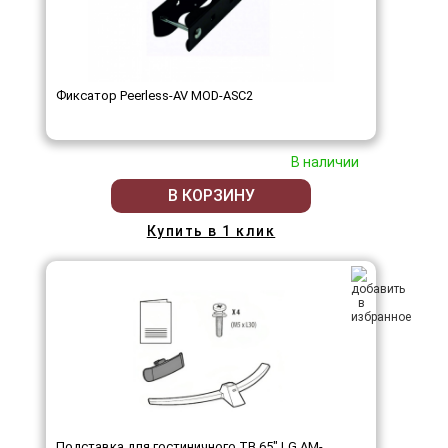
Фиксатор Peerless-AV MOD-ASC2
В наличии
В КОРЗИНУ
Купить в 1 клик
Подставка для гостиничного ТВ 65" LG AM-