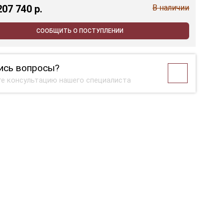
207 740 p.
В наличии
СООБЩИТЬ О ПОСТУПЛЕНИИ
ись вопросы?
е консультацию нашего специалиста