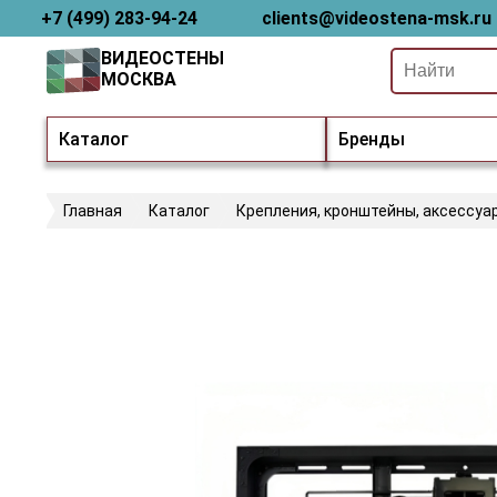
+7 (499) 283-94-24
clients@videostena-msk.ru
ВИДЕОСТЕНЫ
МОСКВА
Каталог
Бренды
Главная
Каталог
Крепления, кронштейны, аксессуа