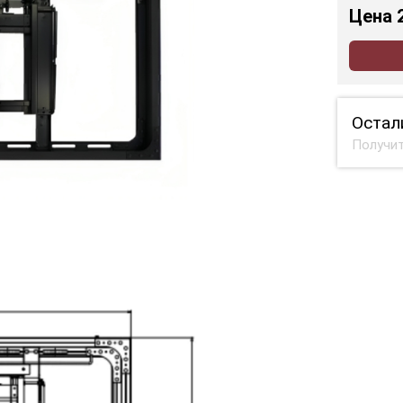
Цена
Остал
Получит