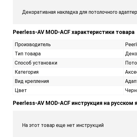
Декоративная накладка для потолочного адапте
Peerless-AV MOD-ACF характеристики товара
Производитель
Peer
Тип товара
Деко
Способ установки
Пото
Категория
Аксе
Вид крепления
Адап
Цвет
Чер
Peerless-AV MOD-ACF инструкция на русском 
На этот товар еще нет инструкций