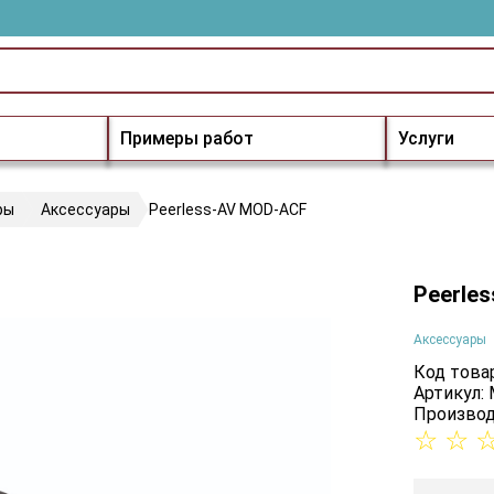
Примеры работ
Услуги
ры
Аксессуары
Peerless-AV MOD-ACF
Peerle
Аксессуары
Код товар
Артикул:
Производ
☆
☆