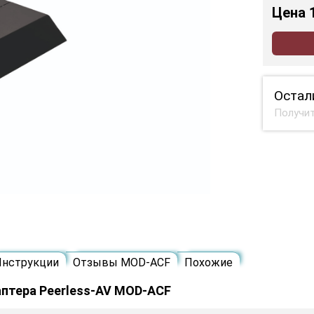
Цена
Остал
Получит
Инструкции
Отзывы MOD-ACF
Похожие
птера Peerless-AV MOD-ACF