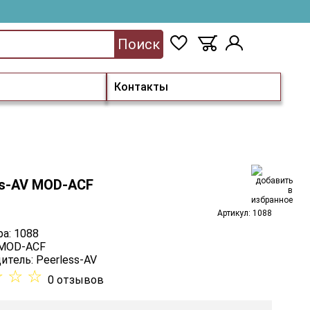
Поиск
Контакты
ss-AV MOD-ACF
Артикул: 1088
а: 1088
 MOD-ACF
итель:
Peerless-AV
☆
☆
☆
0 отзывов