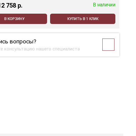
12 758 p.
В наличии
В КОРЗИНУ
КУПИТЬ В 1 КЛИК
ись вопросы?
е консультацию нашего специалиста