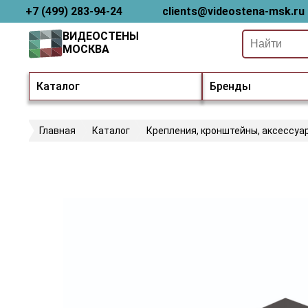
+7 (499) 283-94-24
clients@videostena-msk.ru
ВИДЕОСТЕНЫ
МОСКВА
Каталог
Бренды
Главная
Каталог
Крепления, кронштейны, аксессуа