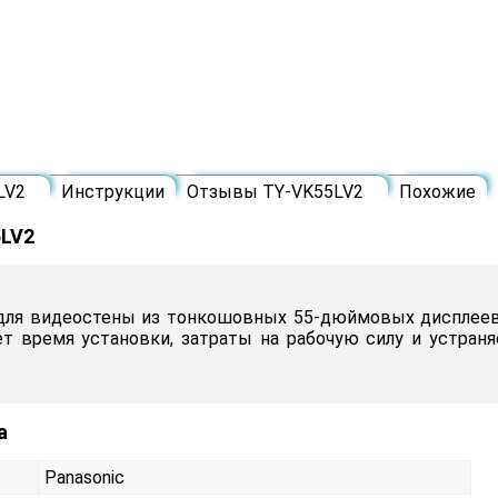
5LV2
Инструкции
Отзывы TY-VK55LV2
Похожие
55LV2
ля видеостены из тонкошовных 55-дюймовых дисплеев.
т время установки, затраты на рабочую силу и устраня
а
Panasonic