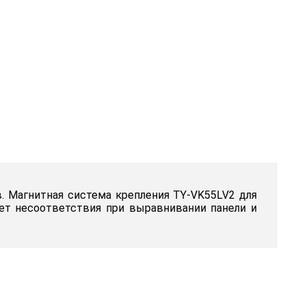
 Магнитная система крепления TY-VK55LV2 для
ет несоответствия при выравнивании панели и