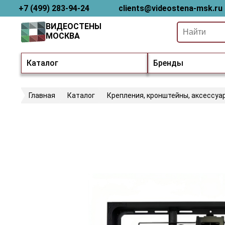
+7 (499) 283-94-24
clients@videostena-msk.ru
ВИДЕОСТЕНЫ
МОСКВА
Каталог
Бренды
Главная
Каталог
Крепления, кронштейны, аксессуа