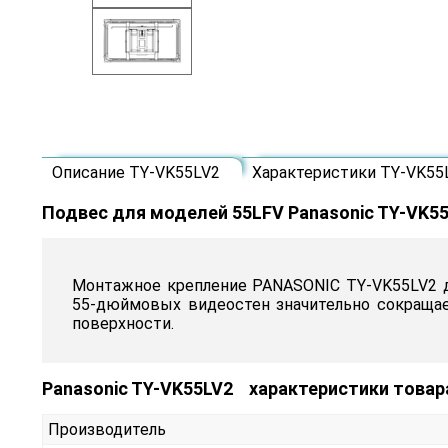
Описание TY-VK55LV2
Характеристики TY-VK5
Подвес для моделей 55LFV Panasonic TY-VK
Монтажное крепление PANASONIC TY-VK55LV2 д
55-дюймовых видеостен значительно сокращае
поверхности.
Panasonic TY-VK55LV2 характеристики товар
Производитель