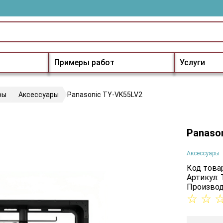
Примеры работ
Услуги
ры
Аксессуары
Panasonic TY-VK55LV2
Panaso
Аксессуары
Код товар
Артикул:
Производ
☆
☆