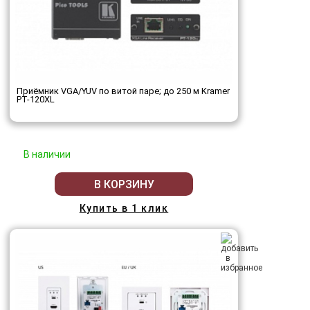
Приёмник VGA/YUV по витой паре; до 250 м Kramer
PT-120XL
В наличии
В КОРЗИНУ
Купить в 1 клик