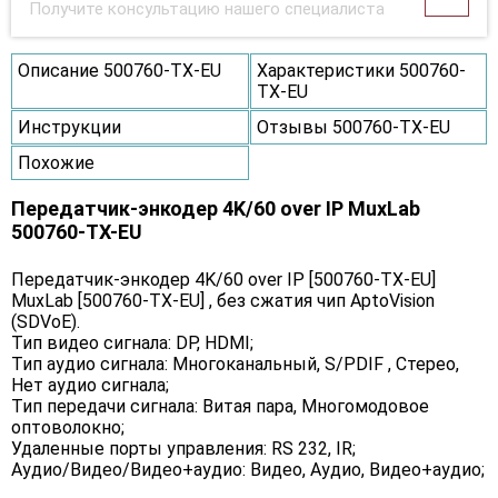
Получите консультацию нашего специалиста
Описание 500760-TX-EU
Характеристики 500760-
TX-EU
Инструкции
Отзывы 500760-TX-EU
Похожие
Передатчик-энкодер 4K/60 over IP MuxLab
500760-TX-EU
Передатчик-энкодер 4K/60 over IP [500760-TX-EU]
MuxLab [500760-TX-EU] , без сжатия чип AptoVision
(SDVoE).
Тип видео сигнала: DP, HDMI;
Тип аудио сигнала: Многоканальный, S/PDIF , Стерео,
Нет аудио сигнала;
Тип передачи сигнала: Витая пара, Многомодовое
оптоволокно;
Удаленные порты управления: RS 232, IR;
Аудио/Видео/Видео+аудио: Видео, Аудио, Видео+аудио;