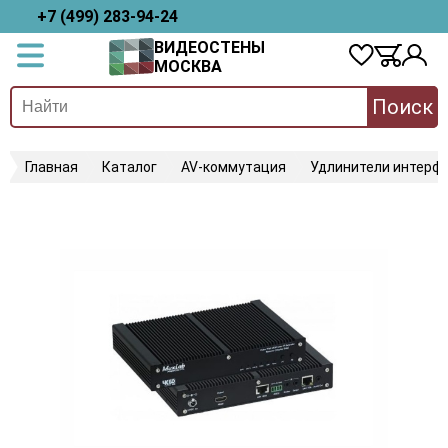
+7 (499) 283-94-24
ВИДЕОСТЕНЫ
МОСКВА
Поиск
Главная
Каталог
AV-коммутация
Удлинители интерфе