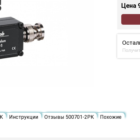
Цена
Остал
Получит
PK
Инструкции
Отзывы 500701-2PK
Похожие