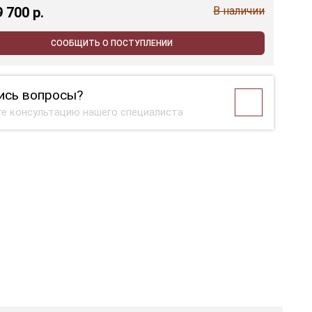
9 700 p.
В наличии
СООБЩИТЬ О ПОСТУПЛЕНИИ
ись вопросы?
е консультацию нашего специалиста