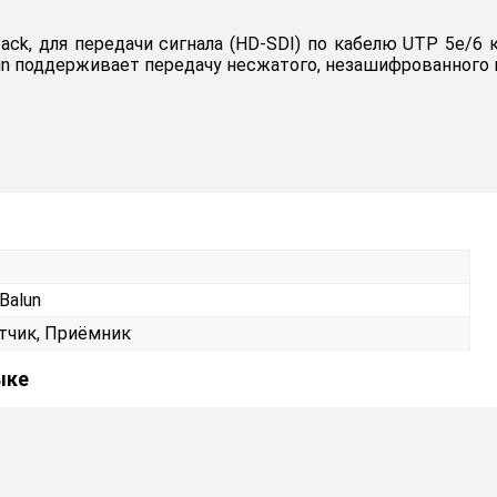
ack, для передачи сигнала (HD-SDI) по кабелю UTP 5е/6 
alun поддерживает передачу несжатого, незашифрованного 
Balun
тчик, Приёмник
ыке