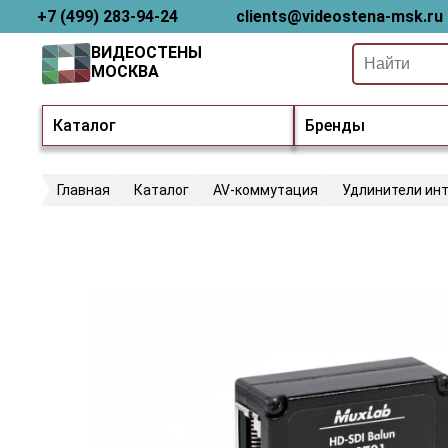
+7 (499) 283-94-24
clients@videostena-msk.ru
ВИДЕОСТЕНЫ
МОСКВА
Каталог
Бренды
Главная
Каталог
AV-коммутация
Удлинители ин