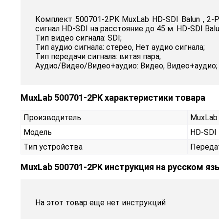
Комплект 500701-2PK MuxLab HD-SDI Balun , 2-P
сигнал HD-SDI на расстояние до 45 м. HD-SDI B
Тип видео сигнала: SDI;
Тип аудио сигнала: стерео, Нет аудио сигнала;
Тип передачи сигнала: витая пара;
Аудио/Видео/Видео+аудио: Видео, Видео+аудио;
MuxLab 500701-2PK характеристики товара
Производитель
MuxLab
Модель
HD-SDI 
Тип устройства
Переда
MuxLab 500701-2PK инструкция на русском яз
На этот товар еще нет инструкций