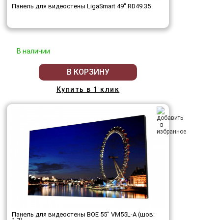
Панель для видеостены LigaSmart 49" RD49.35
В наличии
В КОРЗИНУ
Купить в 1 клик
Панель для видеостены BOE 55" VM55L-A (шов: