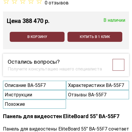
☆
☆
☆
☆
☆
0 отзывов
Цена
388 470 p.
В наличии
В КОРЗИНУ
КУПИТЬ В 1 КЛИК
Остались вопросы?
Получите консультацию нашего специалиста
Описание BA-55F7
Характеристики BA-55F7
Инструкции
Отзывы BA-55F7
Похожие
Панель для видеостен EliteBoard 55" BA-55F7
Панель для видеостены EliteBoard 55" BA-55F7 сочетает