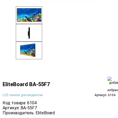
EliteBoard BA-55F7
LCD панели для видеостен
Артикул: 6104
Код товара: 6104
Артикул: BA-55F7
Производитель:
EliteBoard