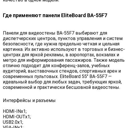
Где применяют панели EliteBoard BA-55F7
Панели для видеостены BA-55F7 выбирают для
диспетчерских центров, пунктов управления и систем
безопасности, где нужна предельно четкая и цельная
картинка. Их активно используют в торговых и бизнес-
центрах для яркой рекламы, в аэропортах, вокзалах и
метро для информирования пассажиров. Также модель
отлично подходит для конференц-залов, учебных
аудиторий, выставочных стендов, спортивных арен и
современных пультовых. EliteBoard 55" BA-55F7 —
идеальный выбор для любых задач, требующих яркой,
современной и практически бесшовной видеостены.
Интерфейсы и разъемы
HDMI-INx1;
HDMI-OUTx1;
USB2.0x1;
VGA-INx1;