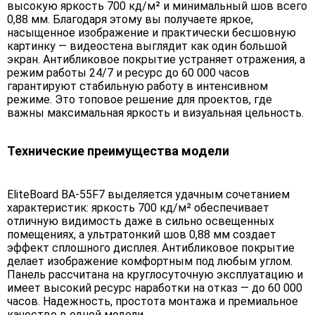
высокую яркость 700 кд/м² и минимальный шов всего
0,88 мм. Благодаря этому вы получаете яркое,
насыщенное изображение и практически бесшовную
картинку — видеостена выглядит как один большой
экран. Антибликовое покрытие устраняет отражения, а
режим работы 24/7 и ресурс до 60 000 часов
гарантируют стабильную работу в интенсивном
режиме. Это топовое решение для проектов, где
важны максимальная яркость и визуальная цельность.
Технические преимущества модели
EliteBoard BA-55F7 выделяется удачным сочетанием
характеристик: яркость 700 кд/м² обеспечивает
отличную видимость даже в сильно освещенных
помещениях, а ультратонкий шов 0,88 мм создает
эффект сплошного дисплея. Антибликовое покрытие
делает изображение комфортным под любым углом.
Панель рассчитана на круглосуточную эксплуатацию и
имеет высокий ресурс наработки на отказ — до 60 000
часов. Надежность, простота монтажа и премиальное
качество в одной модели.