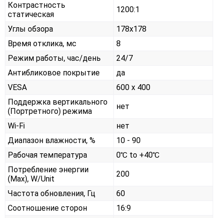
Контрастность
1200:1
статическая
Углы обзора
178x178
Время отклика, мс
8
Режим работы, час/день
24/7
Антибликовое покрытие
да
VESA
600 x 400
Поддержка вертикального
нет
(Портретного) режима
Wi-Fi
нет
Диапазон влажности, %
10 - 90
Рабочая температура
0℃ to +40℃
Потребление энергии
200
(Max), W/Unit
Частота обновления, Гц
60
Соотношение сторон
16:9