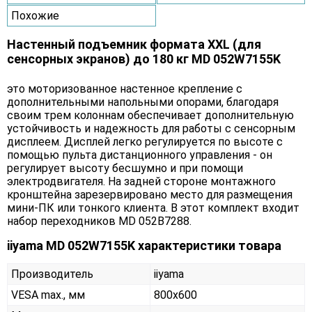
Похожие
Настенный подъемник формата XXL (для
сенсорных экранов) до 180 кг MD 052W7155K
это моторизованное настенное крепление c
дополнительными напольными опорами, благодаря
своим трем колоннам обеспечивает дополнительную
устойчивость и надежность для работы с сенсорным
дисплеем. Дисплей легко регулируется по высоте с
помощью пульта дистанционного управления - он
регулирует высоту бесшумно и при помощи
электродвигателя. На задней стороне монтажного
кронштейна зарезервировано место для размещения
мини-ПК или тонкого клиента. В этот комплект входит
набор переходников MD 052B7288.
iiyama MD 052W7155K характеристики товара
Производитель
iiyama
VESA max., мм
800x600