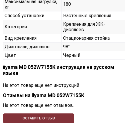
Максимальная нагрузка,
180
кг
Способ установки
Настенные крепления
Крепления для ЖК-
Категория
дисплеев
Вид крепления
Стационарная стойка
Диагональ, диапазон
98"
Цвет
Черный
iiyama MD 052W7155K инструкция на русском
языке
На этот товар еще нет инструкций
Отзывы на
iiyama MD 052W7155K
На этот товар еще нет отзывов.
ОСТАВИТЬ ОТЗЫВ