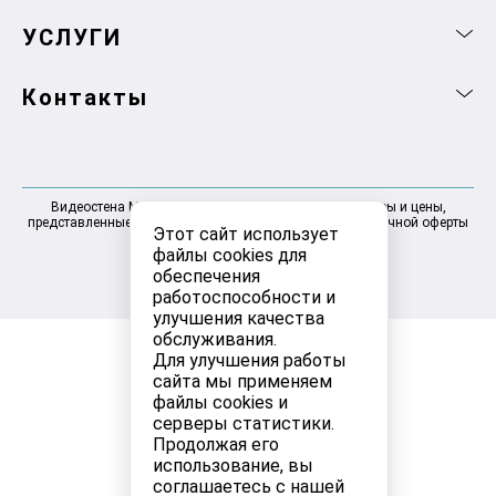
УСЛУГИ
Контакты
Видеостена Москва 2025-2026 © Информация, товары и цены,
представленные на сайте, не являются договором публичной оферты
Этот сайт использует
файлы cookies для
обеспечения
работоспособности и
улучшения качества
обслуживания.
Для улучшения работы
сайта мы применяем
файлы cookies и
серверы статистики.
Продолжая его
использование, вы
соглашаетесь с нашей