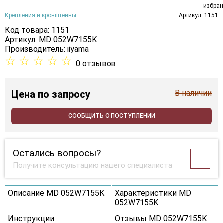
Крепления и кронштейны
Артикул: 1151
Код товара: 1151
Артикул: MD 052W7155K
Производитель:
iiyama
☆
☆
☆
☆
☆
0 отзывов
Цена
по запросу
В наличии
СООБЩИТЬ О ПОСТУПЛЕНИИ
Остались вопросы?
Получите консультацию нашего специалиста
Описание MD 052W7155K
Характеристики MD
052W7155K
Инструкции
Отзывы MD 052W7155K