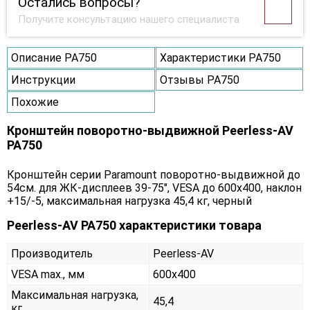
Остались вопросы?
Получите консультацию нашего специалиста
Описание PA750
Характеристики PA750
Инструкции
Отзывы PA750
Похожие
Кронштейн поворотно-выдвижной Peerless-AV
PA750
Кронштейн серии Paramount поворотно-выдвижной до
54см. для ЖК-дисплеев 39-75", VESA до 600x400, наклон
+15/-5, максимальная нагрузка 45,4 кг, черный
Peerless-AV PA750 характеристики товара
Производитель
Peerless-AV
VESA max., мм
600x400
Максимальная нагрузка,
45,4
кг