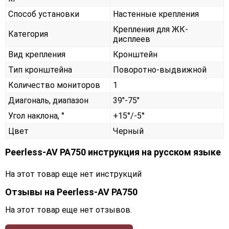
Способ установки
Настенные крепления
Крепления для ЖК-
Категория
дисплеев
Вид крепления
Кронштейн
Тип кронштейна
Поворотно-выдвижной
Количество мониторов
1
Диагональ, диапазон
39"-75"
Угол наклона, °
+15°/-5°
Цвет
Черный
Peerless-AV PA750 инструкция на русском языке
На этот товар еще нет инструкций
Отзывы на
Peerless-AV PA750
На этот товар еще нет отзывов.