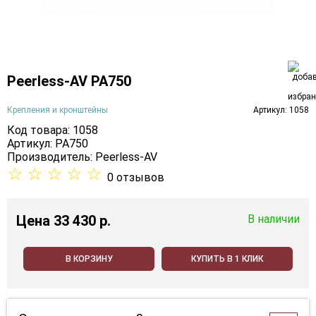
Peerless-AV PA750
Крепления и кронштейны
Артикул: 1058
Код товара: 1058
Артикул: PA750
Производитель:
Peerless-AV
☆
☆
☆
☆
☆
0 отзывов
Цена
33 430 p.
В наличии
В КОРЗИНУ
КУПИТЬ В 1 КЛИК