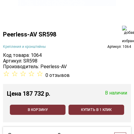
Peerless-AV SR598
Крепления и кронштейны
Артикул: 1064
Код товара: 1064
Артикул: SR598
Производитель:
Peerless-AV
☆
☆
☆
☆
☆
0 отзывов
Цена
187 732 p.
В наличии
В КОРЗИНУ
КУПИТЬ В 1 КЛИК