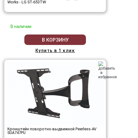
Works - LG ST-653TW
В наличии
В КОРЗИНУ
Купить в 1 клик
Кронштейн поворотно-выдвижной Peerless-AV
SUA747PU