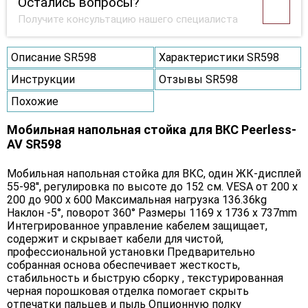
Остались вопросы?
Получите консультацию нашего специалиста
Описание SR598
Характеристики SR598
Инструкции
Отзывы SR598
Похожие
Мобильная напольная стойка для ВКС Peerless-
AV SR598
Мобильная напольная стойка для ВКС, один ЖК-дисплей
55-98'', регулировка по высоте до 152 см. VESA от 200 x
200 до 900 х 600 Максимальная нагрузка 136.36kg
Наклон -5°, поворот 360° Размеры 1169 x 1736 x 737mm
Интегрированное управление кабелем защищает,
содержит и скрывает кабели для чистой,
профессиональной установки Предварительно
собранная основа обеспечивает жесткость,
стабильность и быструю сборку , текстурированная
черная порошковая отделка помогает скрыть
отпечатки пальцев и пыль Опционную полку