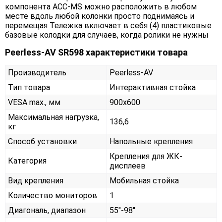
компонента ACC-MS можно расположить в любом
месте вдоль любой колонки просто поднимаясь и
перемещая Тележка включает в себя (4) пластиковые
базовые колодки для случаев, когда ролики не нужны
Peerless-AV SR598 характеристики товара
Производитель
Peerless-AV
Тип товара
Интерактивная стойка
VESA max., мм
900x600
Максимальная нагрузка,
136,6
кг
Способ установки
Напольные крепления
Крепления для ЖК-
Категория
дисплеев
Вид крепления
Мобильная стойка
Количество мониторов
1
Диагональ, диапазон
55"-98"