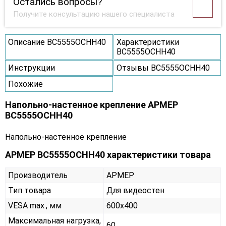
Остались вопросы?
Получите консультацию нашего специалиста
Описание ВС5555ОСНН40
Характеристики
ВС5555ОСНН40
Инструкции
Отзывы ВС5555ОСНН40
Похожие
Напольно-настенное крепление АРМЕР
ВС5555ОСНН40
Напольно-настенное крепление
АРМЕР ВС5555ОСНН40 характеристики товара
Производитель
АРМЕР
Тип товара
Для видеостен
VESA max., мм
600х400
Максимальная нагрузка,
60