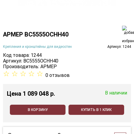
АРМЕР ВС5555ОСНН40
Крепления и кронштейны для видеостен
Артикул: 1244
Код товара: 1244
Артикул: ВС5555ОСНН40
Производитель:
АРМЕР
☆
☆
☆
☆
☆
0 отзывов
Цена
1 089 048 p.
В наличии
В КОРЗИНУ
КУПИТЬ В 1 КЛИК