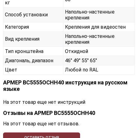
кг
Напольно-настенные
Способ установки
крепления
Категория
Крепления для видеостен
Напольно-настенные
Вид крепления
крепления
Тип кронштейна
Откидной
Диагональ, диапазон
46" 49" 55" 65"
Цвет
Любой по RAL
АРМЕР ВС5555ОСНН40 инструкция на русском
языке
На этот товар еще нет инструкций
Отзывы на
АРМЕР ВС5555ОСНН40
На этот товар еще нет отзывов.
ОСТАВИТЬ ОТЗЫВ