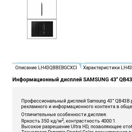
Описание LH43QBBEBGCXCI
Характеристики LH4
Информационный дисплей SAMSUNG 43" QB4
Профессиональный дисплей Samsung 43” QB43B р
рекламного и информационного контента в общ
Отличительные особенности дисплея:
2
Яркость 350 кд/м
, контрастность 4000:1.
Высокое разрешение Ultra HD, позволяющее отоб