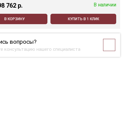
98 762 p.
В наличии
В КОРЗИНУ
КУПИТЬ В 1 КЛИК
ись вопросы?
е консультацию нашего специалиста