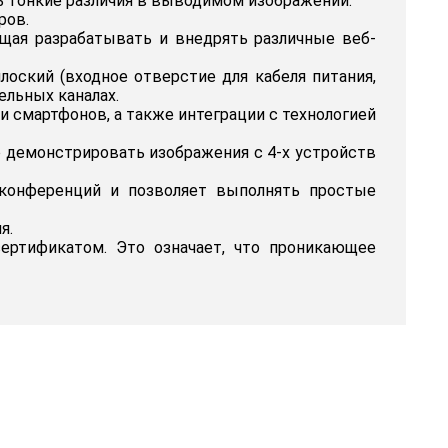
ь тонкие различия в выводимом изображении.
ров.
щая разрабатывать и внедрять различные веб-
плоский (входное отверстие для кабеля питания,
ельных каналах.
и смартфонов, а также интеграции с технологией
о демонстрировать изображения с 4-х устройств
конференций и позволяет выполнять простые
я.
ертификатом. Это означает, что проникающее