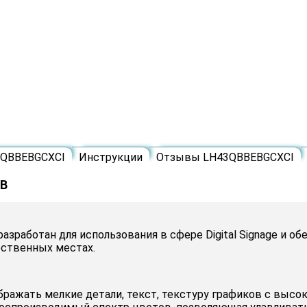
3QBBEBGCXCI
Инструкции
Отзывы LH43QBBEBGCXCI
3B
азработан для использования в сфере Digital Signage и
ественных местах.
ражать мелкие детали, текст, текстуру графиков с высо