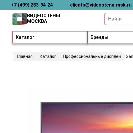
+7 (499) 283-94-24
clients@videostena-msk.ru
ВИДЕОСТЕНЫ
МОСКВА
Каталог
Бренды
Главная
Каталог
Профессиональные дисплеи
Sa