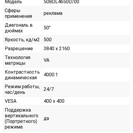
Модель
50BDL4650D/00
Сферы
реклама
применения
Диагональ в
50"
дюймах
Яркость, кд/м2
500
Разрешение
3840 x 2160
Технология
VA
матрицы
Контрастность
4000:1
динамическая
Режим работы,
24/7
час/день
VESA
400 x 400
Поддержка
вертикального
да
(Портретного)
режима