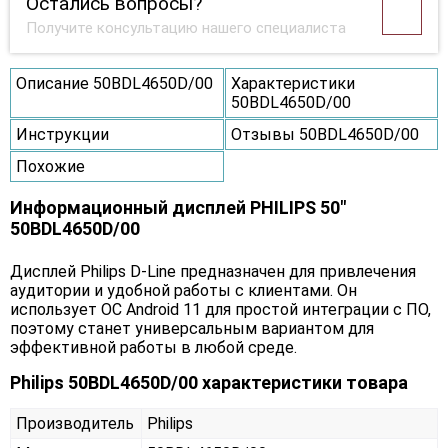
Остались вопросы?
Получите консультацию нашего специалиста
Описание 50BDL4650D/00
Характеристики
50BDL4650D/00
Инструкции
Отзывы 50BDL4650D/00
Похожие
Информационный дисплей PHILIPS 50"
50BDL4650D/00
Дисплей Philips D-Line предназначен для привлечения
аудитории и удобной работы с клиентами. Он
использует ОС Android 11 для простой интеграции с ПО,
поэтому станет универсальным вариантом для
эффективной работы в любой среде.
Philips 50BDL4650D/00 характеристики товара
Производитель
Philips