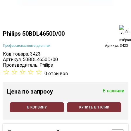
Philips 50BDL4650D/00
Профессиональные дисплеи
Артикул: 3423
Код товара: 3423
Артикул: 50BDL4650D/00
Производитель:
Philips
☆
☆
☆
☆
☆
0 отзывов
Цена
по запросу
В наличии
В КОРЗИНУ
КУПИТЬ В 1 КЛИК