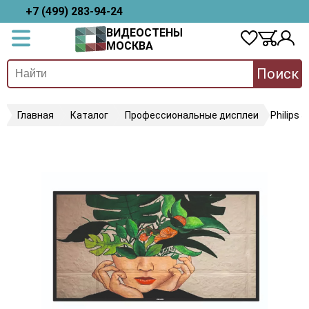
+7 (499) 283-94-24
ВИДЕОСТЕНЫ
МОСКВА
Поиск
Главная
Каталог
Профессиональные дисплеи
Philips