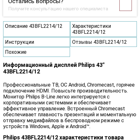
Остались вопросы?
Получите консультацию нашего специалиста
Описание 43BFL2214/12
Характеристики
43BFL2214/12
Инструкции
Отзывы 43BFL2214/12
Похожие
Информационный дисплей Philips 43"
43BFL2214/12
Профессиональные ТВ, ОС Android, Chromecast, горячее
подключение HDMI. Повысьте производительность.
Монитор Philips B-Line легко интегрируется с
корпоративными системами и обеспечивает
эффективное управление. Встроенный Chromecast
обеспечивает плавность презентаций и моментальную
отправку медиафайлов в беспроводном режиме с
устройств Windows, Apple и Android™.
Philips 43BFL2214/12 характеристики товара