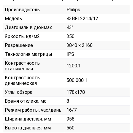
Производитель
Philips
Модель
43BFL2214/12
Диагональ в дюймах
43"
Яркость, кд/м2
350
Разрешение
3840 x 2160
Технология матрицы
IPS
Контрастность
1200:1
статическая
Контрастность
500 000:1
динамическая
Углы обзора
178x178
Время отклика, мс
8
Режим работы, час/день
16/7
Ширина дисплея, мм
958
Высота дисплея, мм
560