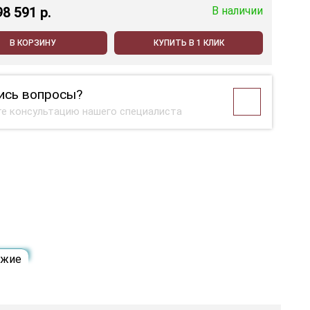
98 591 p.
В наличии
В КОРЗИНУ
КУПИТЬ В 1 КЛИК
ись вопросы?
е консультацию нашего специалиста
ожие