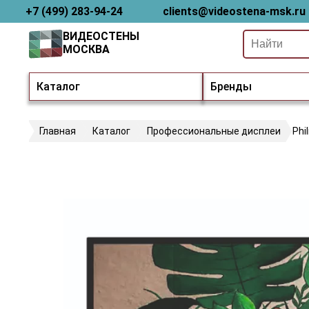
+7 (499) 283-94-24
clients@videostena-msk.ru
ВИДЕОСТЕНЫ
МОСКВА
Каталог
Бренды
Главная
Каталог
Профессиональные дисплеи
Phi