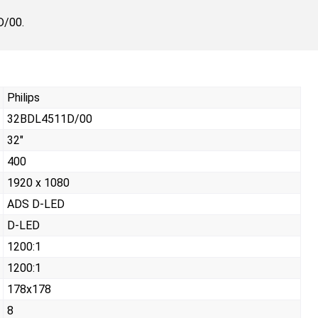
D/00.
Philips
32BDL4511D/00
32"
400
1920 x 1080
ADS D-LED
D-LED
1200:1
1200:1
178x178
8