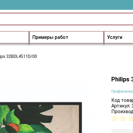
Примеры работ
Услуги
lips 32BDL4511D/00
Philips
Профессион
Код товар
Артикул:
Производ
☆
☆