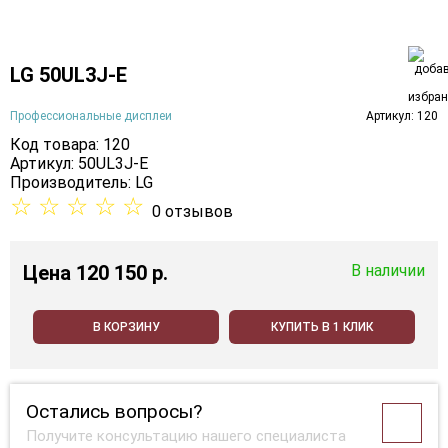
LG 50UL3J-E
Профессиональные дисплеи
Артикул: 120
Код товара: 120
Артикул: 50UL3J-E
Производитель:
LG
☆
☆
☆
☆
☆
0 отзывов
Цена
120 150 p.
В наличии
В КОРЗИНУ
КУПИТЬ В 1 КЛИК
Остались вопросы?
Получите консультацию нашего специалиста