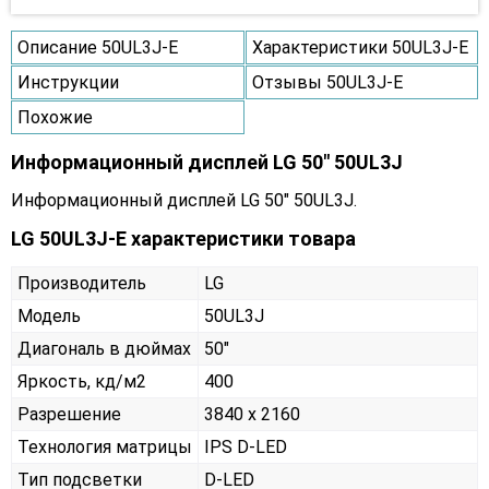
Описание 50UL3J-E
Характеристики 50UL3J-E
Инструкции
Отзывы 50UL3J-E
Похожие
Информационный дисплей LG 50" 50UL3J
Информационный дисплей LG 50" 50UL3J.
LG 50UL3J-E характеристики товара
Производитель
LG
Модель
50UL3J
Диагональ в дюймах
50"
Яркость, кд/м2
400
Разрешение
3840 x 2160
Технология матрицы
IPS D-LED
Тип подсветки
D-LED