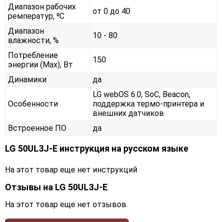
Диапазон рабочих
от 0 до 40
ремператур, ⁰С
Диапазон
10 - 80
влажности, %
Потребление
150
энергии (Max), Вт
Динамики
да
LG webOS 6.0, SoC, Beacon,
Особенности
поддержка термо-принтера и
внешних датчиков
Встроенное ПО
да
LG 50UL3J-E инструкция на русском языке
На этот товар еще нет инструкций
Отзывы на
LG 50UL3J-E
На этот товар еще нет отзывов.