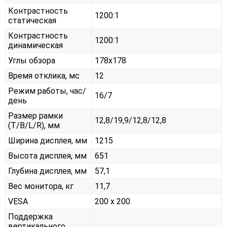
Контрастность
1200:1
статическая
Контрастность
1200:1
динамическая
Углы обзора
178x178
Время отклика, мс
12
Режим работы, час/
16/7
день
Размер рамки
12,8/19,9/12,8/12,8
(T/B/L/R), мм
Ширина дисплея, мм
1215
Высота дисплея, мм
651
Глубина дисплея, мм
57,1
Вес монитора, кг
11,7
VESA
200 x 200
Поддержка
вертикального