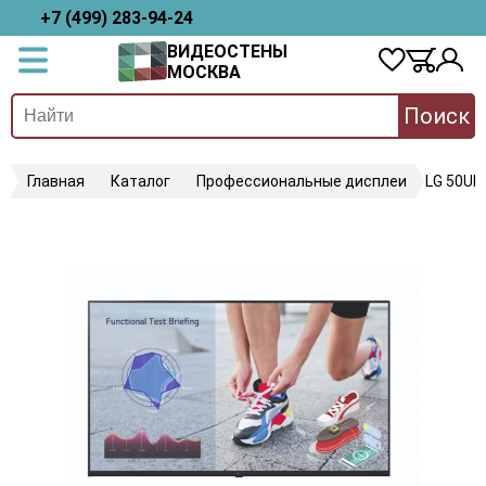
+7 (499) 283-94-24
ВИДЕОСТЕНЫ
МОСКВА
Поиск
Главная
Каталог
Профессиональные дисплеи
LG 50UL