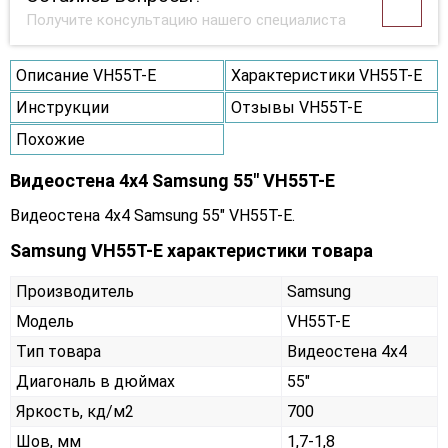
Получите консультацию нашего специалиста
Описание VH55T-E
Характеристики VH55T-E
Инструкции
Отзывы VH55T-E
Похожие
Видеостена 4x4 Samsung 55" VH55T-E
Видеостена 4x4 Samsung 55" VH55T-E.
Samsung VH55T-E характеристики товара
Производитель
Samsung
Модель
VH55T-E
Тип товара
Видеостена 4х4
Диагональ в дюймах
55"
Яркость, кд/м2
700
Шов, мм
1,7-1,8