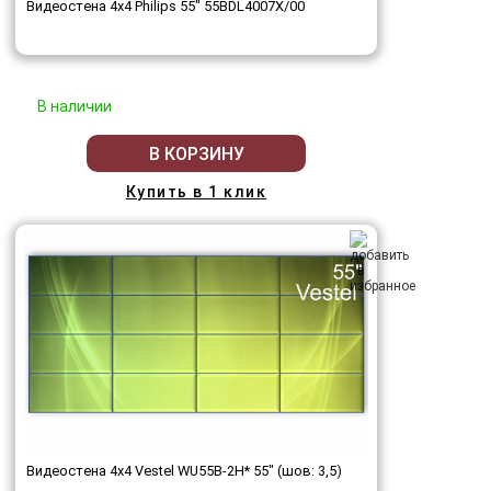
Видеостена 4x4 Philips 55" 55BDL4007X/00
В наличии
В КОРЗИНУ
Купить в 1 клик
Видеостена 4x4 Vestel WU55B-2H* 55" (шов: 3,5)