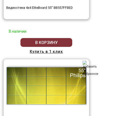
Видеостена 4x4 EliteBoard 55" BB557FFBED
В наличии
В КОРЗИНУ
Купить в 1 клик