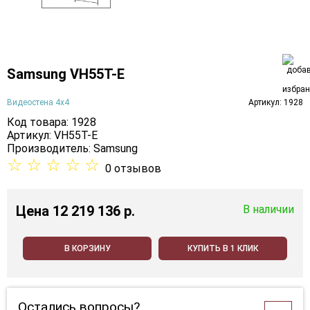
Samsung VH55T-E
Видеостена 4х4
Артикул: 1928
Код товара: 1928
Артикул: VH55T-E
Производитель:
Samsung
☆
☆
☆
☆
☆
0 отзывов
Цена
12 219 136 p.
В наличии
В КОРЗИНУ
КУПИТЬ В 1 КЛИК
Остались вопросы?