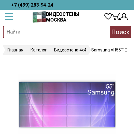
+7 (499) 283-94-24
ВИДЕОСТЕНЫ
МОСКВА
Поиск
Главная
Каталог
Видеостена 4х4
Samsung VH55T-E