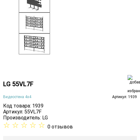
LG 55VL7F
Видеостена 4х4
Артикул: 1939
Код товара: 1939
Артикул: 55VL7F
Производитель:
LG
☆
☆
☆
☆
☆
0 отзывов