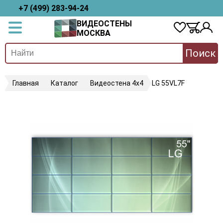
+7 (499) 283-94-24
ВИДЕОСТЕНЫ
МОСКВА
Поиск
Главная
Каталог
Видеостена 4х4
LG 55VL7F