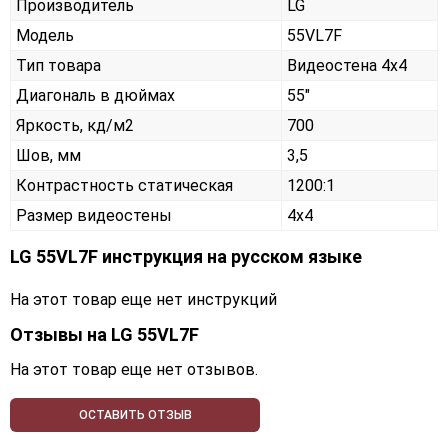
Производитель
LG
Модель
55VL7F
Тип товара
Видеостена 4х4
Диагональ в дюймах
55"
Яркость, кд/м2
700
Шов, мм
3,5
Контрастность статическая
1200:1
Размер видеостены
4x4
LG 55VL7F инструкция на русском языке
На этот товар еще нет инструкций
Отзывы на
LG 55VL7F
На этот товар еще нет отзывов.
ОСТАВИТЬ ОТЗЫВ