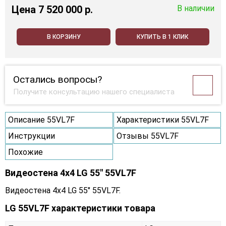
Цена
7 520 000 p.
В наличии
В КОРЗИНУ
КУПИТЬ В 1 КЛИК
Остались вопросы?
Получите консультацию нашего специалиста
Описание 55VL7F
Характеристики 55VL7F
Инструкции
Отзывы 55VL7F
Похожие
Видеостена 4x4 LG 55" 55VL7F
Видеостена 4x4 LG 55" 55VL7F.
LG 55VL7F характеристики товара