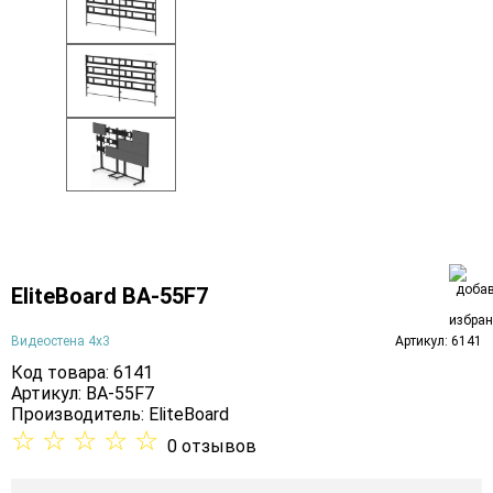
EliteBoard BA-55F7
Видеостена 4х3
Артикул: 6141
Код товара: 6141
Артикул: BA-55F7
Производитель:
EliteBoard
☆
☆
☆
☆
☆
0 отзывов