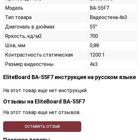
Модель
BA-55F7
Тип товара
Видеостена 4х3
Диагональ в дюймах
55"
Яркость, кд/м2
700
Шов, мм
0,88
Контрастность статическая
1200:1
Размер видеостены
4x3
EliteBoard BA-55F7 инструкция на русском языке
На этот товар еще нет инструкций
Отзывы на
EliteBoard BA-55F7
На этот товар еще нет отзывов.
ОСТАВИТЬ ОТЗЫВ
Похожие товары