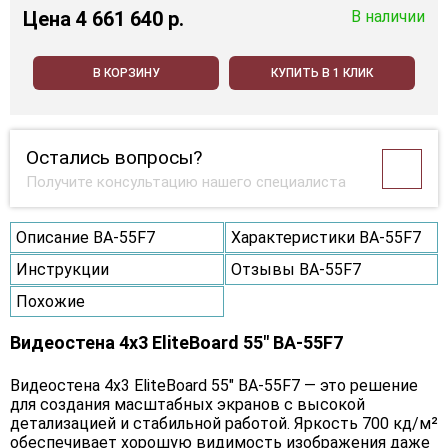
Цена
4 661 640 p.
В наличии
В КОРЗИНУ
КУПИТЬ В 1 КЛИК
Остались вопросы?
Получите консультацию нашего специалиста
Описание BA-55F7
Характеристики BA-55F7
Инструкции
Отзывы BA-55F7
Похожие
Видеостена 4x3 EliteBoard 55" BA-55F7
Видеостена 4х3 EliteBoard 55" BA-55F7 — это решение
для создания масштабных экранов с высокой
детализацией и стабильной работой. Яркость 700 кд/м²
обеспечивает хорошую видимость изображения даже