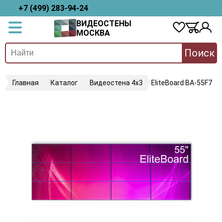
+7 (499) 283-94-24
ВИДЕОСТЕНЫ
МОСКВА
Поиск
Главная
Каталог
Видеостена 4х3
EliteBoard BA-55F7