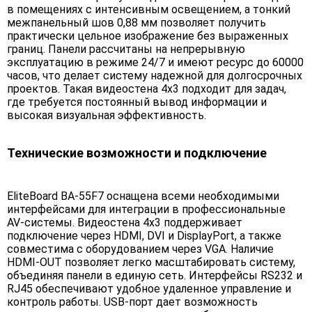
в помещениях с интенсивным освещением, а тонкий
межпанельный шов 0,88 мм позволяет получить
практически цельное изображение без выраженных
границ. Панели рассчитаны на непрерывную
эксплуатацию в режиме 24/7 и имеют ресурс до 60000
часов, что делает систему надежной для долгосрочных
проектов. Такая видеостена 4х3 подходит для задач,
где требуется постоянный вывод информации и
высокая визуальная эффективность.
Технические возможности и подключение
EliteBoard BA-55F7 оснащена всеми необходимыми
интерфейсами для интеграции в профессиональные
AV-системы. Видеостена 4х3 поддерживает
подключение через HDMI, DVI и DisplayPort, а также
совместима с оборудованием через VGA. Наличие
HDMI-OUT позволяет легко масштабировать систему,
объединяя панели в единую сеть. Интерфейсы RS232 и
RJ45 обеспечивают удобное удаленное управление и
контроль работы. USB-порт дает возможность