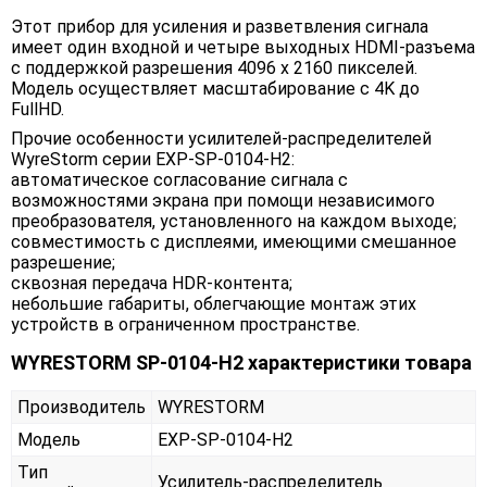
Этот прибор для усиления и разветвления сигнала
имеет один входной и четыре выходных HDMI-разъема
с поддержкой разрешения 4096 x 2160 пикселей.
Модель осуществляет масштабирование с 4K до
FullHD.
Прочие особенности усилителей-распределителей
WyreStorm серии EXP-SP-0104-H2:
автоматическое согласование сигнала с
возможностями экрана при помощи независимого
преобразователя, установленного на каждом выходе;
совместимость с дисплеями, имеющими смешанное
разрешение;
сквозная передача HDR-контента;
небольшие габариты, облегчающие монтаж этих
устройств в ограниченном пространстве.
WYRESTORM SP-0104-H2 характеристики товара
Производитель
WYRESTORM
Модель
EXP-SP-0104-H2
Тип
Усилитель-распределитель