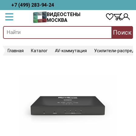
+7 (499) 283-94-24
ВИДЕОСТЕНЫ
МОСКВА
Поиск
Главная
Каталог
AV-коммутация
Усилители-распред