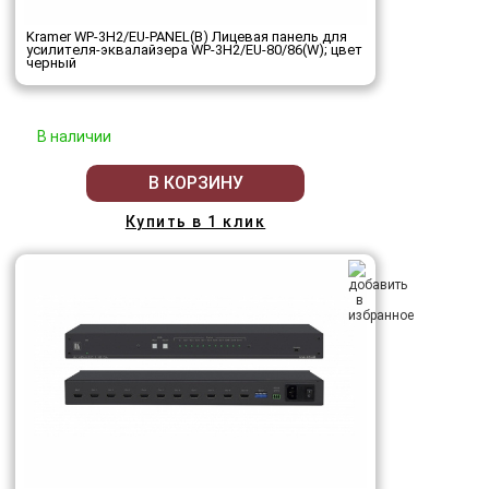
Kramer WP-3H2/EU-PANEL(B) Лицевая панель для
усилителя-эквалайзера WP-3H2/EU-80/86(W); цвет
черный
В наличии
В КОРЗИНУ
Купить в 1 клик