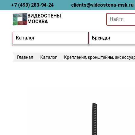
+7 (499) 283-94-24
clients@videostena-msk.ru
ВИДЕОСТЕНЫ
МОСКВА
Каталог
Бренды
Главная
Каталог
Крепления, кронштейны, аксессуа