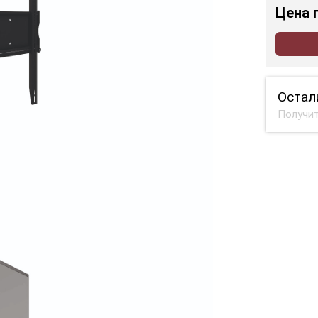
Цена
Остал
Получит