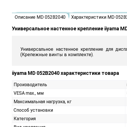
Описание MD 052B2040
Характеристики MD 052B
Универсальное настенное крепление iiyama M
Универсальное настенное крепление для дисп
(Крепежные винты в комплекте).
iiyama MD 052B2040 характеристики товара
Производитель
VESA max., мм
Максимальная нагрузка, кг
Способ установки
Категория