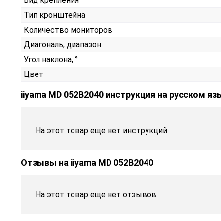
Вид крепления
Тип кронштейна
Количество мониторов
Диагональ, диапазон
Угол наклона, °
Цвет
iiyama MD 052B2040 инструкция на русском яз
На этот товар еще нет инструкций
Отзывы на
iiyama MD 052B2040
На этот товар еще нет отзывов.