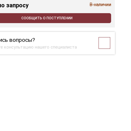
по запросу
В наличии
СООБЩИТЬ О ПОСТУПЛЕНИИ
ись вопросы?
е консультацию нашего специалиста