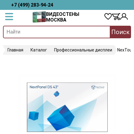
+7 (499) 283-94-24
ВИДЕОСТЕНЫ
МОСКВА
Поиск
Главная
Каталог
Профессиональные дисплеи
NexTou