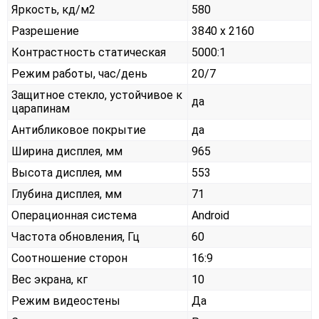
Яркость, кд/м2
580
Разрешение
3840 x 2160
Контрастность статическая
5000:1
Режим работы, час/день
20/7
Защитное стекло, устойчивое к
да
царапинам
Антибликовое покрытие
да
Ширина дисплея, мм
965
Высота дисплея, мм
553
Глубина дисплея, мм
71
Операционная система
Android
Частота обновления, Гц
60
Соотношение сторон
16:9
Вес экрана, кг
10
Режим видеостены
Да