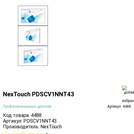
NexTouch PDSCV1NNT43
Профессиональные дисплеи
Артикул: 4488
Код товара: 4488
Артикул: PDSCV1NNT43
Производитель:
NexTouch
☆
☆
☆
☆
☆