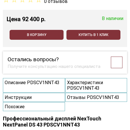
0 отзывов
Цена
92 400 p.
В наличии
В КОРЗИНУ
КУПИТЬ В 1 КЛИК
Остались вопросы?
Получите консультацию нашего специалиста
Описание PDSCV1NNT43
Характеристики
PDSCV1NNT43
Инструкции
Отзывы PDSCV1NNT43
Похожие
Профессиональный дисплей NexTouch
NextPanel DS 43 PDSCV1NNT43