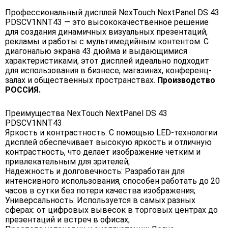
Профессиональный дисплей NexTouch NextPanel DS 43
PDSCV1NNT43 — это высококачественное решение
для создания динамичных визуальных презентаций,
рекламы и работы с мультимедийным контентом. С
диагональю экрана 43 дюйма и выдающимися
характеристиками, этот дисплей идеально подходит
для использования в бизнесе, магазинах, конференц-
залах и общественных пространствах.
Производство
РОССИЯ.
Преимущества NexTouch NextPanel DS 43
PDSCV1NNT43
Яркость и контрастность: С помощью LED-технологии
дисплей обеспечивает высокую яркость и отличную
контрастность, что делает изображение четким и
привлекательным для зрителей;
Надежность и долговечность: Разработан для
интенсивного использования, способен работать до 20
часов в сутки без потери качества изображения;
Универсальность: Используется в самых разных
сферах: от цифровых вывесок в торговых центрах до
презентаций и встреч в офисах;