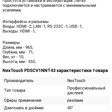
Простота установки и эксплуатации: Легко
подключается и настраивается с минимальными
усилиями;
Интерфейсы и разъемы
Входы: HDMI -2; LAN -1; RS-232C -1; USB -1;
Выходы: HDMI -1;
Размеры
Длина, мм - 965;
Глубина, мм - 71;
Вес, кг - 10;
Высота, мм - 553;
NexTouch PDSCV1NNT43 характеристики товара
Производитель
NexTouch
Профессиональный
Тип товара
дисплей
Сферы применения
реклама
Диагональ в дюймах
43"