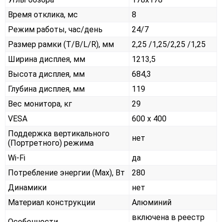
Время отклика, мс
8
Режим работы, час/день
24/7
Размер рамки (T/B/L/R), мм
2,25 /1,25/2,25 /1,25
Ширина дисплея, мм
1213,5
Высота дисплея, мм
684,3
Глубина дисплея, мм
119
Вес монитора, кг
29
VESA
600 x 400
Поддержка вертикального
нет
(Портретного) режима
Wi-Fi
да
Потребление энергии (Max), Вт
280
Динамики
нет
Материал конструкции
Алюминий
включена в реестр
Особенности