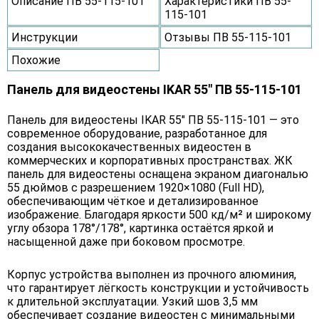
Описание ПВ 55-115-101
Характеристики ПВ 55-
115-101
Инструкции
Отзывы ПВ 55-115-101
Похожие
Панель для видеостены IKAR 55" ПВ 55-115-101
Панель для видеостены IKAR 55" ПВ 55-115-101 — это
современное оборудование, разработанное для
создания высококачественных видеостен в
коммерческих и корпоративных пространствах. ЖК
панель для видеостены оснащена экраном диагональю
55 дюймов с разрешением 1920×1080 (Full HD),
обеспечивающим чёткое и детализированное
изображение. Благодаря яркости 500 кд/м² и широкому
углу обзора 178°/178°, картинка остаётся яркой и
насыщенной даже при боковом просмотре.
Корпус устройства выполнен из прочного алюминия,
что гарантирует лёгкость конструкции и устойчивость
к длительной эксплуатации. Узкий шов 3,5 мм
обеспечивает создание видеостен с минимальными