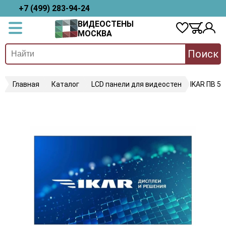
+7 (499) 283-94-24
ВИДЕОСТЕНЫ
МОСКВА
Поиск
Главная
Каталог
LCD панели для видеостен
IKAR ПВ 55