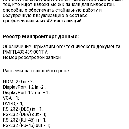
тех, кто ищет надёжные жк панели для видеостен,
способные обеспечить стабильную работу и
безупречную визуализацию в составе
профессиональных AV-инсталляций.
Реестр Минпромторг данные:
Обозначение нормативного/технического документа
РМГП.433439.001ТУ;
Номер реестровой записи
Разъёмы на тыльной стороне.
HDMI 2.0 in - 2;
DisplayPort 1.2 in -2 ;
DisplayPort 1.2 out - 1;
VGA - 1;
DVI-D, - 1;
RS-232 (DB9) in - 1;
RS-232 (DB9) out - 1;
RS-232 (RJ-45) in - 1;
RS-232 (RJ-45) out - 1;