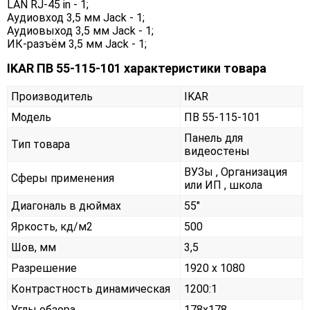
LAN RJ-45 in - 1;
Аудиовход 3,5 мм Jack - 1;
Аудиовыход 3,5 мм Jack - 1;
ИК-разъём 3,5 мм Jack - 1;
IKAR ПВ 55-115-101 характеристики товара
Производитель
IKAR
Модель
ПВ 55-115-101
Панель для
Тип товара
видеостены
ВУЗы , Организация
Сферы применения
или ИП , школа
Диагональ в дюймах
55"
Яркость, кд/м2
500
Шов, мм
3,5
Разрешение
1920 x 1080
Контрастность динамическая
1200:1
Углы обзора
178x178