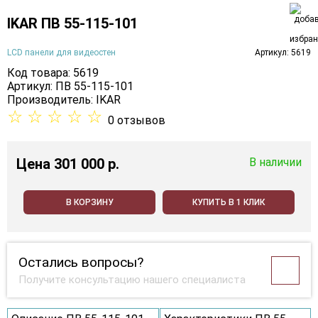
IKAR ПВ 55-115-101
LCD панели для видеостен
Артикул: 5619
Код товара: 5619
Артикул: ПВ 55-115-101
Производитель:
IKAR
☆
☆
☆
☆
☆
0 отзывов
Цена
301 000 p.
В наличии
В КОРЗИНУ
КУПИТЬ В 1 КЛИК
Остались вопросы?
Получите консультацию нашего специалиста