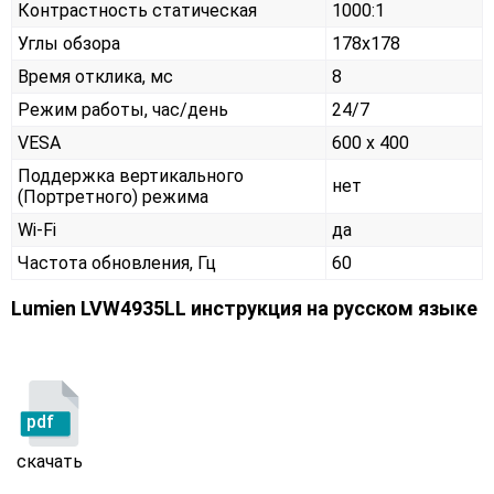
Контрастность статическая
1000:1
Углы обзора
178x178
Время отклика, мс
8
Режим работы, час/день
24/7
VESA
600 x 400
Поддержка вертикального
нет
(Портретного) режима
Wi-Fi
да
Частота обновления, Гц
60
Lumien LVW4935LL инструкция на русском языке
pdf
скачать