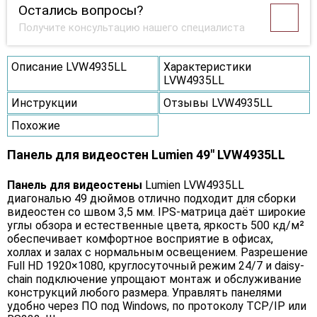
Остались вопросы?
Получите консультацию нашего специалиста
Описание LVW4935LL
Характеристики
LVW4935LL
Инструкции
Отзывы LVW4935LL
Похожие
Панель для видеостен Lumien 49" LVW4935LL
Панель для видеостены
Lumien LVW4935LL
диагональю 49 дюймов отлично подходит для сборки
видеостен со швом 3,5 мм. IPS-матрица даёт широкие
углы обзора и естественные цвета, яркость 500 кд/м²
обеспечивает комфортное восприятие в офисах,
холлах и залах с нормальным освещением. Разрешение
Full HD 1920×1080, круглосуточный режим 24/7 и daisy-
chain подключение упрощают монтаж и обслуживание
конструкций любого размера. Управлять панелями
удобно через ПО под Windows, по протоколу TCP/IP или