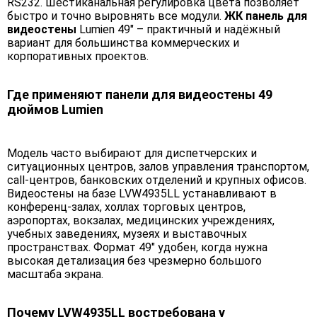
RS232. Шестиканальная регулировка цвета позволяет
быстро и точно выровнять все модули.
ЖК панель для
видеостены
Lumien 49" – практичный и надёжный
вариант для большинства коммерческих и
корпоративных проектов.
Где применяют панели для видеостены 49
дюймов Lumien
Модель часто выбирают для диспетчерских и
ситуационных центров, залов управления транспортом,
call-центров, банковских отделений и крупных офисов.
Видеостены на базе LVW4935LL устанавливают в
конференц-залах, холлах торговых центров,
аэропортах, вокзалах, медицинских учреждениях,
учебных заведениях, музеях и выставочных
пространствах. Формат 49" удобен, когда нужна
высокая детализация без чрезмерно большого
масштаба экрана.
Почему LVW4935LL востребована у