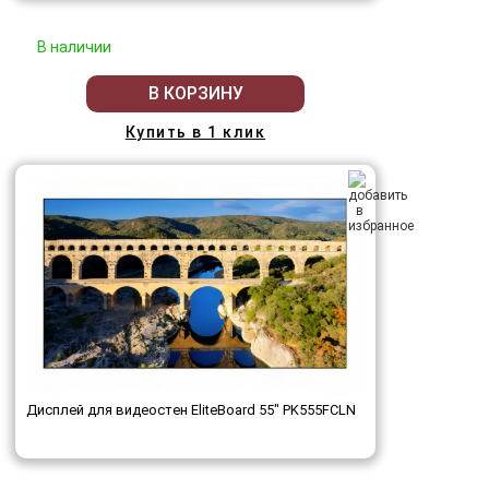
В наличии
В КОРЗИНУ
Купить в 1 клик
Дисплей для видеостен EliteBoard 55" PK555FCLN