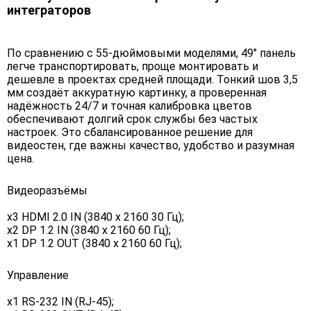
интеграторов
По сравнению с 55-дюймовыми моделями, 49" панель
легче транспортировать, проще монтировать и
дешевле в проектах средней площади. Тонкий шов 3,5
мм создаёт аккуратную картинку, а проверенная
надёжность 24/7 и точная калибровка цветов
обеспечивают долгий срок службы без частых
настроек. Это сбалансированное решение для
видеостен, где важны качество, удобство и разумная
цена.
Видеоразъёмы
x3 HDMI 2.0 IN (3840 х 2160 30 Гц);
x2 DP 1.2 IN (3840 х 2160 60 Гц);
x1 DP 1.2 OUT (3840 x 2160 60 Гц);
Управление
х1 RS-232 IN (RJ-45);