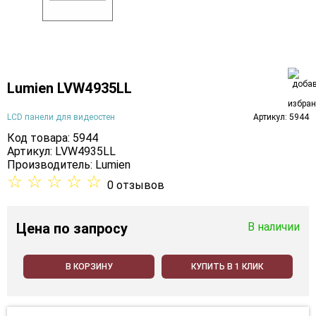
Lumien LVW4935LL
LCD панели для видеостен
Артикул: 5944
Код товара: 5944
Артикул: LVW4935LL
Производитель:
Lumien
☆
☆
☆
☆
☆
0 отзывов
Цена
по запросу
В наличии
В КОРЗИНУ
КУПИТЬ В 1 КЛИК