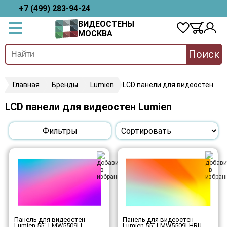
+7 (499) 283-94-24
ВИДЕОСТЕНЫ
МОСКВА
Поиск
Главная
Бренды
Lumien
LCD панели для видеостен
LCD панели для видеостен Lumien
Фильтры
Панель для видеостен
Панель для видеостен
Lumien 55" LMW5509LL
Lumien 55" LMW5509LHRU