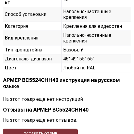
кг
Напольно-настенные
Способ установки
крепления
Категория
Крепления для видеостен
Напольно-настенные
Вид крепления
крепления
Тип кронштейна
Базовый
Диагональ, диапазон
46" 49" 55" 65"
Цвет
Любой по RAL
АРМЕР ВС5524СНН40 инструкция на русском
языке
На этот товар еще нет инструкций
Отзывы на
АРМЕР ВС5524СНН40
На этот товар еще нет отзывов.
ОСТАВИТЬ ОТЗЫВ