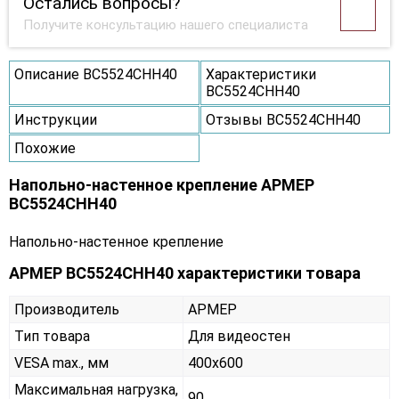
Остались вопросы?
Получите консультацию нашего специалиста
Описание ВС5524СНН40
Характеристики
ВС5524СНН40
Инструкции
Отзывы ВС5524СНН40
Похожие
Напольно-настенное крепление АРМЕР
ВС5524СНН40
Напольно-настенное крепление
АРМЕР ВС5524СНН40 характеристики товара
Производитель
АРМЕР
Тип товара
Для видеостен
VESA max., мм
400х600
Максимальная нагрузка,
90