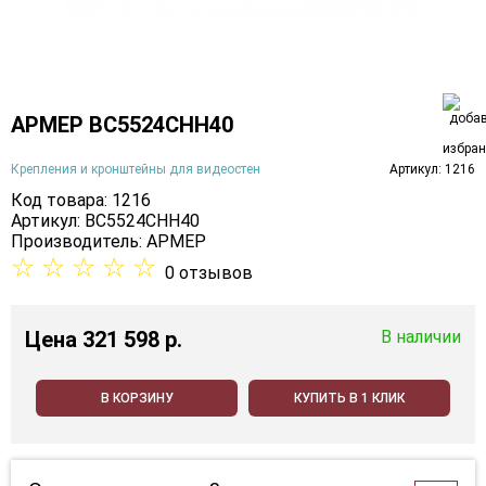
АРМЕР ВС5524СНН40
Крепления и кронштейны для видеостен
Артикул: 1216
Код товара: 1216
Артикул: ВС5524СНН40
Производитель:
АРМЕР
☆
☆
☆
☆
☆
0 отзывов
Цена
321 598 p.
В наличии
В КОРЗИНУ
КУПИТЬ В 1 КЛИК