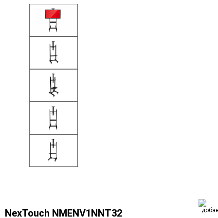
NexTouch NMENV1NNT32