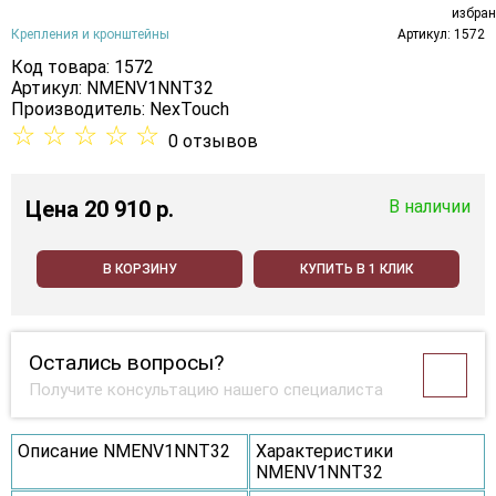
Крепления и кронштейны
Артикул: 1572
Код товара: 1572
Артикул: NMENV1NNT32
Производитель:
NexTouch
☆
☆
☆
☆
☆
0 отзывов
Цена
20 910 p.
В наличии
В КОРЗИНУ
КУПИТЬ В 1 КЛИК
Остались вопросы?
Получите консультацию нашего специалиста
Описание NMENV1NNT32
Характеристики
NMENV1NNT32