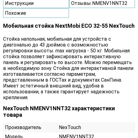
Инструкции
Отзывы NMENV1NNT32
Похожие
Мобильная стойка NextMobi ECO 32-55 NexTouch
Стойка напольная, мобильная для устройств с
диагональю до 43 дюймов с возможностью
регулировки высоты. max нагрузка - 50 кг. Мобильная
стойка позволяет зафиксировать интерактивную
панель и регулировать по высоте. Можно перемещать
в необходимую зону. Стойка для интерактивной панели
изготавливается согласно параметрам,
представленным в ГОСТах и документах СанПина.
Имеет эстетичный внешний вид, удобна в
использовании, а также гарантирует надежность
крепления.
NexTouch NMENV1NNT32 характеристики
товара
Производитель
NexTouch
Модель
NMENV1NNT32