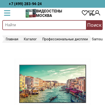
+7 (499) 283-94-24
ВИДЕОСТЕНЫ
МОСКВА
Поиск
Главная
Каталог
Профессиональные дисплеи
Samsun