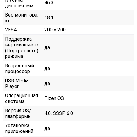
46,3
дисплея, мм
Вес монитора,
18,1
кг
VESA
200 x 200
Поддержка
вертикального
да
(Портретного)
режима
Встроенный
да
процессор
USB Media
да
Player
Операционная
Tizen OS
система
Версия OS/
4.0, SSSP 6.0
платформы
Установка
да
приложений