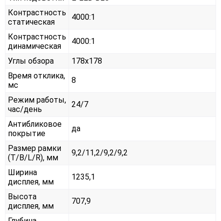
Контрастность
4000:1
статическая
Контрастность
4000:1
динамическая
Углы обзора
178x178
Время отклика,
8
мс
Режим работы,
24/7
час/день
Антибликовое
да
покрытие
Размер рамки
9,2/11,2/9,2/9,2
(T/B/L/R), мм
Ширина
1235,1
дисплея, мм
Высота
707,9
дисплея, мм
Глубина