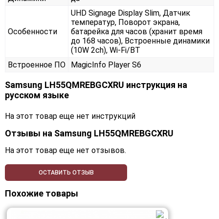
UHD Signage Display Slim, Датчик
температур, Поворот экрана,
Особенности
батарейка для часов (хранит время
до 168 часов), Встроенные динамики
(10W 2ch), Wi-Fi/BT
Встроенное ПО
MagicInfo Player S6
Samsung LH55QMREBGCXRU инструкция на
русском языке
На этот товар еще нет инструкций
Отзывы на
Samsung LH55QMREBGCXRU
На этот товар еще нет отзывов.
ОСТАВИТЬ ОТЗЫВ
Похожие товары