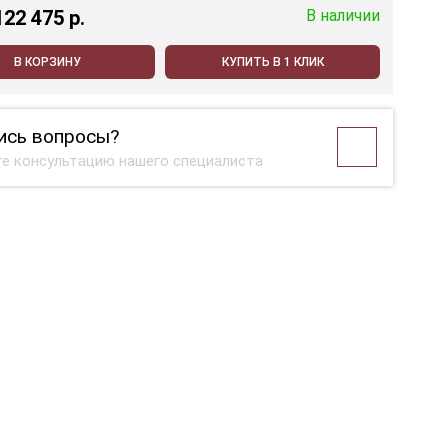
122 475 p.
В наличии
В КОРЗИНУ
КУПИТЬ В 1 КЛИК
ись вопросы?
е консультацию нашего специалиста