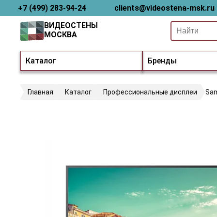
+7 (499) 283-94-24
clients@videostena-msk.ru
ВИДЕОСТЕНЫ
МОСКВА
Каталог
Бренды
Главная
Каталог
Профессиональные дисплеи
Sa