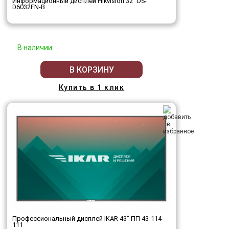
Информационный дисплей Hikvision 32" DS-
D6032FN-B
В наличии
В КОРЗИНУ
Купить в 1 клик
Профессиональный дисплей IKAR 43" ПП 43-114-
111