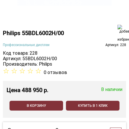
Philips 55BDL6002H/00
Профессиональные дисплеи
Артикул: 228
Код товара: 228
Артикул: 55BDL6002H/00
Производитель:
Philips
☆
☆
☆
☆
☆
0 отзывов
Цена
488 950 p.
В наличии
В КОРЗИНУ
КУПИТЬ В 1 КЛИК