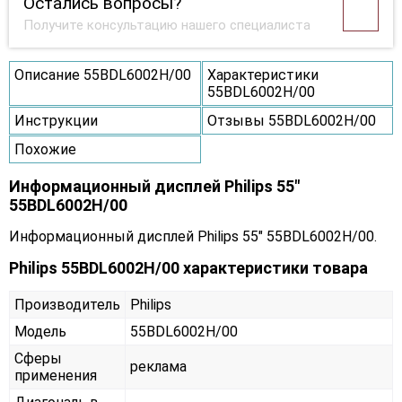
Остались вопросы?
Получите консультацию нашего специалиста
Описание 55BDL6002H/00
Характеристики
55BDL6002H/00
Инструкции
Отзывы 55BDL6002H/00
Похожие
Информационный дисплей Philips 55"
55BDL6002H/00
Информационный дисплей Philips 55" 55BDL6002H/00.
Philips 55BDL6002H/00 характеристики товара
Производитель
Philips
Модель
55BDL6002H/00
Сферы
реклама
применения