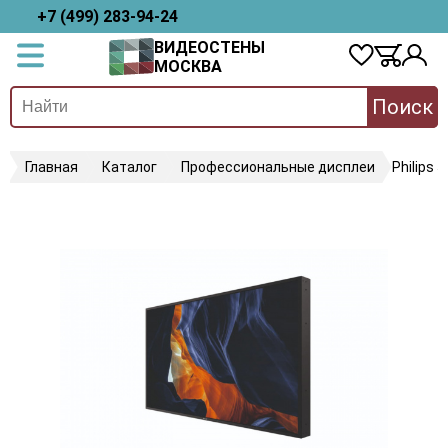
+7 (499) 283-94-24
ВИДЕОСТЕНЫ
МОСКВА
Поиск
Главная
Каталог
Профессиональные дисплеи
Philips