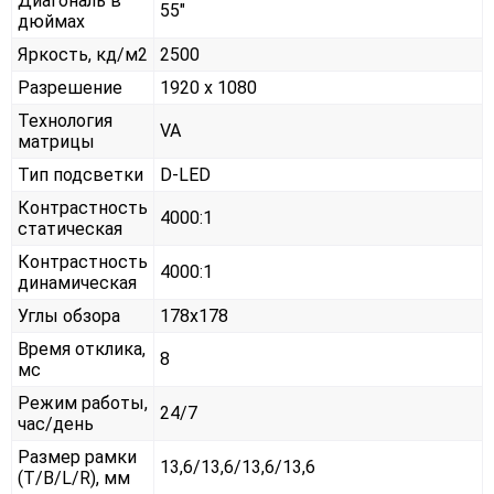
Диагональ в
55"
дюймах
Яркость, кд/м2
2500
Разрешение
1920 x 1080
Технология
VA
матрицы
Тип подсветки
D-LED
Контрастность
4000:1
статическая
Контрастность
4000:1
динамическая
Углы обзора
178x178
Время отклика,
8
мс
Режим работы,
24/7
час/день
Размер рамки
13,6/13,6/13,6/13,6
(T/B/L/R), мм