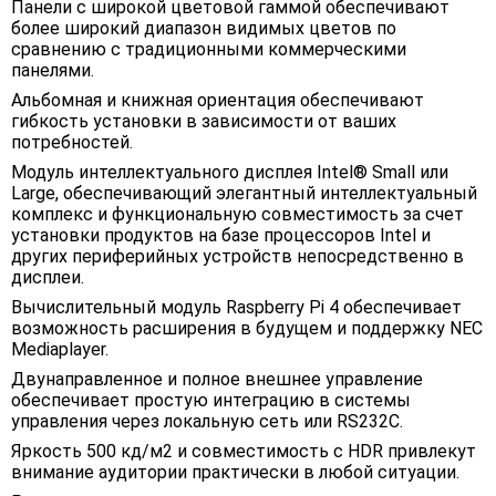
Панели с широкой цветовой гаммой обеспечивают
более широкий диапазон видимых цветов по
сравнению с традиционными коммерческими
панелями.
Альбомная и книжная ориентация обеспечивают
гибкость установки в зависимости от ваших
потребностей.
Модуль интеллектуального дисплея Intel® Small или
Large, обеспечивающий элегантный интеллектуальный
комплекс и функциональную совместимость за счет
установки продуктов на базе процессоров Intel и
других периферийных устройств непосредственно в
дисплеи.
Вычислительный модуль Raspberry Pi 4 обеспечивает
возможность расширения в будущем и поддержку NEC
Mediaplayer.
Двунаправленное и полное внешнее управление
обеспечивает простую интеграцию в системы
управления через локальную сеть или RS232C.
Яркость 500 кд/м2 и совместимость с HDR привлекут
внимание аудитории практически в любой ситуации.