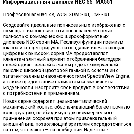
Информационный дисплей NEC 55" MA551
Профессиональная, 4K, WCG, SDM Slot, CM-Slot
Создавайте идеальные попиксельные изображения с
помощью высококачественных панелей новых
полностью коммерческих широкоформатных
дисплеев NEC серии MA. Реализуя функции премиум-
класса и концентрируясь на создании впечатляющих
цифровых вывесок, серия MA предоставляет
клиентам элитный вариант отображения благодаря
своей единственной в своем роде коммерческой
панели с широкой цветовой гаммой в сочетании с
запатентованными возможностями SpectraView Engine,
а также предоставляет клиентам возможности
модульности. Настройте свой продукт в соответствии
с потребностями и применением.
Новая серия содержит цельнометаллический
механический корпус, обеспечивающий более прочную
конструкцию, необходимую для коммерческого
применения, сохраняя при этом привлекательный
внешний вид, позволяющий зрителям сосредоточиться
на том, что важно — на сообщении. Надежные