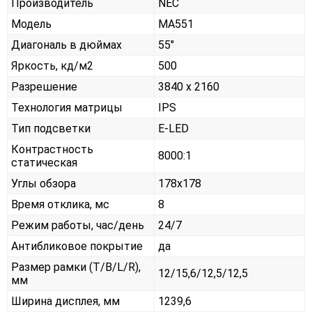
Производитель
NEC
Модель
MA551
Диагональ в дюймах
55"
Яркость, кд/м2
500
Разрешение
3840 x 2160
Технология матрицы
IPS
Тип подсветки
E-LED
Контрастность
8000:1
статическая
Углы обзора
178x178
Время отклика, мс
8
Режим работы, час/день
24/7
Антибликовое покрытие
да
Размер рамки (T/B/L/R),
12/15,6/12,5/12,5
мм
Ширина дисплея, мм
1239,6