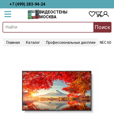
+7 (499) 283-94-24
ВИДЕОСТЕНЫ
МОСКВА
Поиск
Главная
Каталог
Профессиональные дисплеи
NEC 600