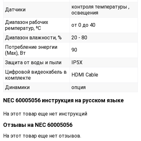
контроля температуры ,
Датчики
освещения
Диапазон рабочих
от 0 до 40
ремператур, ⁰С
Диапазон влажности, %
20 - 80
Потребление энергии
90
(Max), Вт
Защита от воды и пыли
IP5X
Цифровой видеокабель в
HDMI Cable
комплекте
Динамики
опция
NEC 60005056 инструкция на русском языке
На этот товар еще нет инструкций
Отзывы на
NEC 60005056
На этот товар еще нет отзывов.