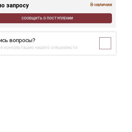
по запросу
В наличии
СООБЩИТЬ О ПОСТУПЛЕНИИ
ись вопросы?
е консультацию нашего специалиста