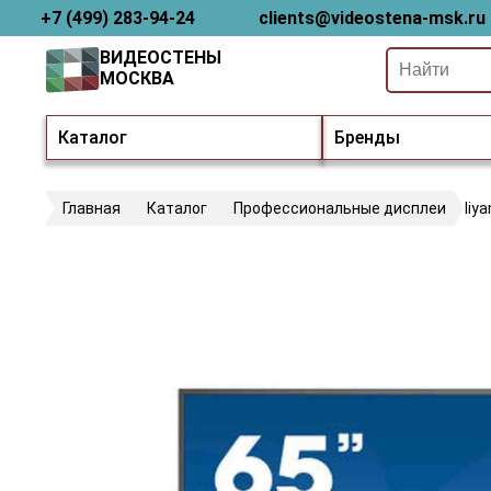
+7 (499) 283-94-24
clients@videostena-msk.ru
ВИДЕОСТЕНЫ
МОСКВА
Каталог
Бренды
Главная
Каталог
Профессиональные дисплеи
Iiy