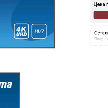
Цена
Остал
Получит