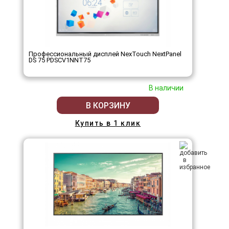
Профессиональный дисплей NexTouch NextPanel
DS 75 PDSCV1NNT75
В наличии
В КОРЗИНУ
Купить в 1 клик