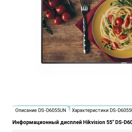
Описание DS-D6055UN
Характеристики DS-D605
Информационный дисплей Hikvision 55" DS-D6