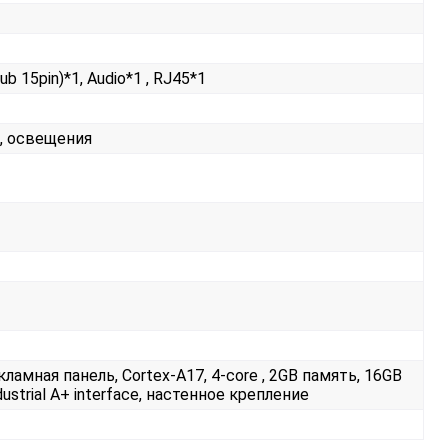
b 15pin)*1, Audio*1 , RJ45*1
, освещения
ламная панель, Cortex-A17, 4-core , 2GB память, 16GB
ndustrial A+ interface, настенное крепление