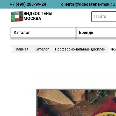
+7 (499) 283-94-24
clients@videostena-msk.ru
ВИДЕОСТЕНЫ
МОСКВА
Каталог
Бренды
Главная
Каталог
Профессиональные дисплеи
Hik