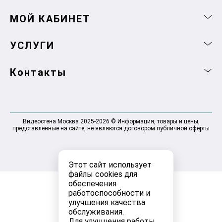
МОЙ КАБИНЕТ
УСЛУГИ
Контакты
Видеостена Москва 2025-2026 © Информация, товары и цены,
представленные на сайте, не являются договором публичной оферты
Этот сайт использует
файлы cookies для
обеспечения
работоспособности и
улучшения качества
обслуживания.
Для улучшения работы