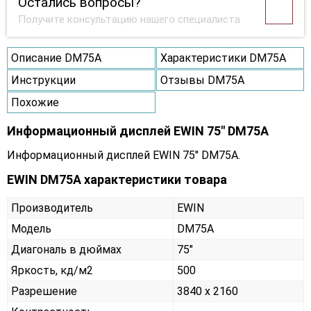
Остались вопросы?
Получите консультацию нашего специалиста
Описание DM75A
Характеристики DM75A
Инструкции
Отзывы DM75A
Похожие
Информационный дисплей EWIN 75" DM75A
Информационный дисплей EWIN 75" DM75A.
EWIN DM75A характеристики товара
Производитель
EWIN
Модель
DM75A
Диагональ в дюймах
75"
Яркость, кд/м2
500
Разрешение
3840 x 2160