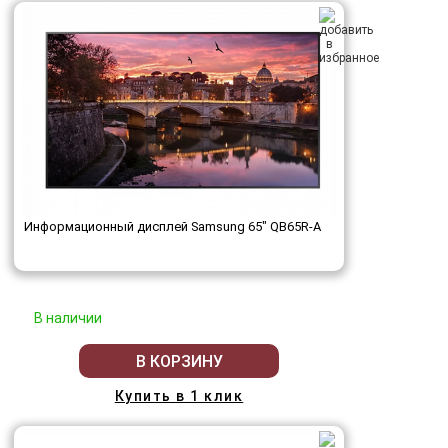
Информационный дисплей Samsung 65" QB65R-A
В наличии
В КОРЗИНУ
Купить в 1 клик