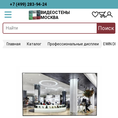
+7 (499) 283-94-24
ВИДЕОСТЕНЫ
МОСКВА
Поиск
Главная
Каталог
Профессиональные дисплеи
EWIN D