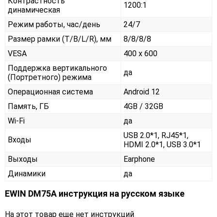
Контрастность
1200:1
динамическая
Режим работы, час/день
24/7
Размер рамки (T/B/L/R), мм
8/8/8/8
VESA
400 x 600
Поддержка вертикального
да
(Портретного) режима
Операционная система
Android 12
Память, ГБ
4GB / 32GB
Wi-Fi
да
USB 2.0*1, RJ45*1,
Входы
HDMI 2.0*1, USB 3.0*1
Выходы
Earphone
Динамики
да
EWIN DM75A инструкция на русском языке
На этот товар еще нет инструкций