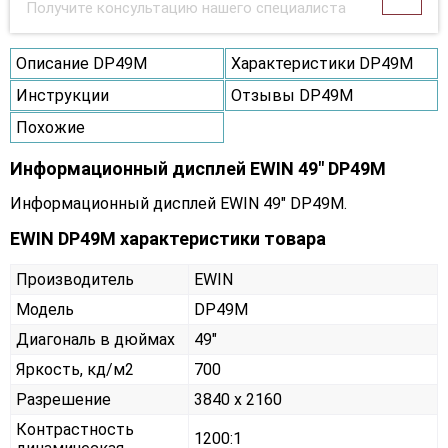
Получите консультацию нашего специалиста
Описание DP49M
Характеристики DP49M
Инструкции
Отзывы DP49M
Похожие
Информационный дисплей EWIN 49" DP49M
Информационный дисплей EWIN 49" DP49M.
EWIN DP49M характеристики товара
Производитель
EWIN
Модель
DP49M
Диагональ в дюймах
49"
Яркость, кд/м2
700
Разрешение
3840 x 2160
Контрастность
1200:1