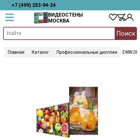
+7 (499) 283-94-24
ВИДЕОСТЕНЫ
МОСКВА
Поиск
Главная
Каталог
Профессиональные дисплеи
EWIN D