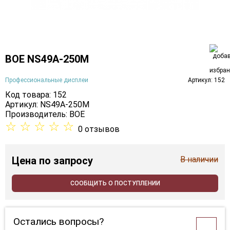
BOE NS49A-250M
Профессиональные дисплеи
Артикул: 152
Код товара: 152
Артикул: NS49A-250M
Производитель:
BOE
☆
☆
☆
☆
☆
0 отзывов
Цена
по запросу
В наличии
СООБЩИТЬ О ПОСТУПЛЕНИИ
Остались вопросы?