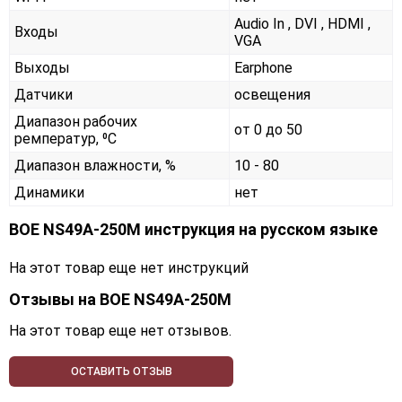
Audio In , DVI , HDMI ,
Входы
VGA
Выходы
Earphone
Датчики
освещения
Диапазон рабочих
от 0 до 50
ремператур, ⁰С
Диапазон влажности, %
10 - 80
Динамики
нет
BOE NS49A-250M инструкция на русском языке
На этот товар еще нет инструкций
Отзывы на
BOE NS49A-250M
На этот товар еще нет отзывов.
ОСТАВИТЬ ОТЗЫВ