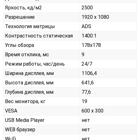
Яркость, кд/м2
2500
Разрешение
1920 x 1080
Технология матрицы
ADS
Контрастность статическая
1400:1
Углы обзора
178x178
Время отклика, мс
9
Режим работы, час/день
24/7
Ширина дисплея, мм
1106,4
Высота дисплея, мм
641,6
Глубина дисплея, мм
77,6
Вес монитора, кг
19
VESA
600 х 300
USB Media Player
нет
WEB браузер
нет
Wi-Fi
нет