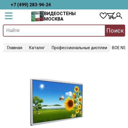
+7 (499) 283-94-24
ВИДЕОСТЕНЫ
МОСКВА
Поиск
Главная
Каталог
Профессиональные дисплеи
BOE NS