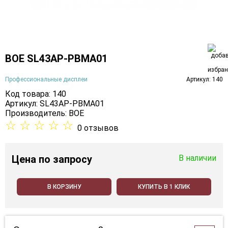
BOE SL43AP-PBMA01
Профессиональные дисплеи
Артикул: 140
Код товара: 140
Артикул: SL43AP-PBMA01
Производитель:
BOE
☆
☆
☆
☆
☆
0 отзывов
Цена
по запросу
В наличии
В КОРЗИНУ
КУПИТЬ В 1 КЛИК