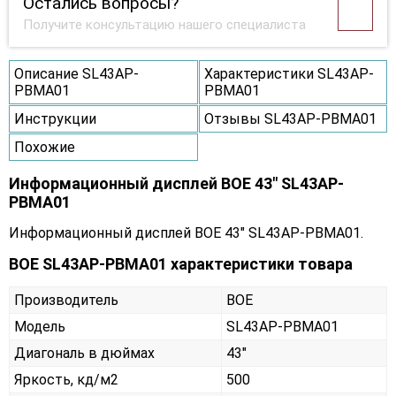
Остались вопросы?
Получите консультацию нашего специалиста
Описание SL43AP-
Характеристики SL43AP-
PBMA01
PBMA01
Инструкции
Отзывы SL43AP-PBMA01
Похожие
Информационный дисплей BOE 43" SL43AP-
PBMA01
Информационный дисплей BOE 43" SL43AP-PBMA01.
BOE SL43AP-PBMA01 характеристики товара
Производитель
BOE
Модель
SL43AP-PBMA01
Диагональ в дюймах
43"
Яркость, кд/м2
500