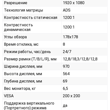
Разрешение
1920 x 1080
Технология матрицы
ADS
Контрастность статическая
1200:1
Контрастность
1200:1
динамическая
Углы обзора
178x178
Время отклика, мс
8
Режим работы, час/день
24/7
Размер рамки (T/B/L/R), мм
12,8/18,3/12,8/12,8
Ширина дисплея, мм
970
Высота дисплея, мм
564
Глубина дисплея, мм
69
Вес монитора, кг
6,5
VESA
200 x 200
Поддержка вертикального
да
(Портретного) режима