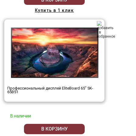
Купить в 1 клик
Профессиональный дисплей EliteBoard 65" SK-
65B51
В наличии
В КОРЗИНУ