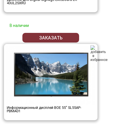
43UL2SXRU
В наличии
ЗАКАЗАТЬ
Информационный дисплей BOE 55" SL55AP-
PBMA01