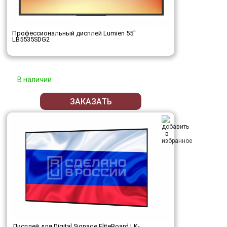
Профессиональный дисплей Lumien 55"
LB5535SDG2
В наличии
ЗАКАЗАТЬ
Дисплей для Digital Signage EliteBoard LK-