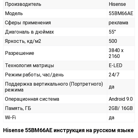
Производитель
Hisense
Модель
55BM66AE
Сферы применения
реклама
Диагональ в дюймах
55"
Яркость, кд/м2
500
3840 x
Разрешение
2160
Технология матрицы
E-LED
Режим работы, час/день
24/7
Поддержка вертикального (Портретного)
да
режима
Операционная система
Android 9.0
Память, ГБ
2GB/ 16GB
Wi-Fi
да
Hisense 55BM66AE инструкция на русском языке