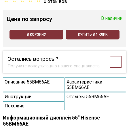
0 отзывов
Цена
по запросу
В наличии
В КОРЗИНУ
КУПИТЬ В 1 КЛИК
Остались вопросы?
Получите консультацию нашего специалиста
Описание 55BM66AE
Характеристики
55BM66AE
Инструкции
Отзывы 55BM66AE
Похожие
Информационный дисплей 55" Hisense
55BM66AE