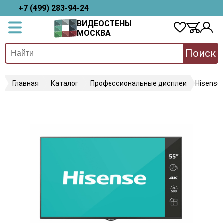
+7 (499) 283-94-24
ВИДЕОСТЕНЫ
МОСКВА
Поиск
Главная
Каталог
Профессиональные дисплеи
Hisense