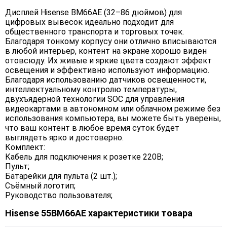
Дисплей Hisense BM66AE (32–86 дюймов) для
цифровых вывесок идеально подходит для
общественного транспорта и торговых точек.
Благодаря тонкому корпусу они отлично вписываются
в любой интерьер, контент на экране хорошо виден
отовсюду. Их живые и яркие цвета создают эффект
освещения и эффективно используют информацию.
Благодаря использованию датчиков освещенности,
интеллектуальному контролю температуры,
двухъядерной технологии SOC для управления
видеокартами в автономном или облачном режиме без
использования компьютера, вы можете быть уверены,
что ваш контент в любое время суток будет
выглядеть ярко и достоверно.
Комплект:
Кабель для подключения к розетке 220В;
Пульт;
Батарейки для пульта (2 шт.);
Съёмный логотип;
Руководство пользователя;
Hisense 55BM66AE характеристики товара