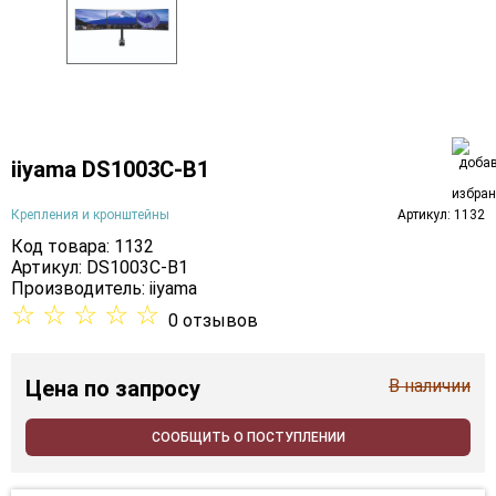
iiyama DS1003C-B1
Крепления и кронштейны
Артикул: 1132
Код товара: 1132
Артикул: DS1003C-B1
Производитель:
iiyama
☆
☆
☆
☆
☆
0 отзывов
Цена
по запросу
В наличии
СООБЩИТЬ О ПОСТУПЛЕНИИ