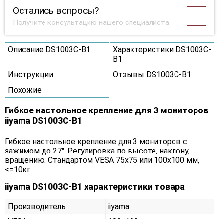
Остались вопросы?
Получите консультацию нашего специалиста
Описание DS1003C-B1
Характеристики DS1003C-
B1
Инструкции
Отзывы DS1003C-B1
Похожие
Гибкое настольное крепление для 3 мониторов
iiyama DS1003C-B1
Гибкое настольное крепление для 3 мониторов с
зажимом до 27". Регулировка по высоте, наклону,
вращению. Стандартом VESA 75x75 или 100x100 мм,
<=10кг
iiyama DS1003C-B1 характеристики товара
Производитель
iiyama