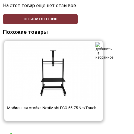
На этот товар еще нет отзывов.
ОСТАВИТЬ ОТЗЫВ
Похожие товары
Мобильная стойка NextMobi ECO 55-75 NexTouch