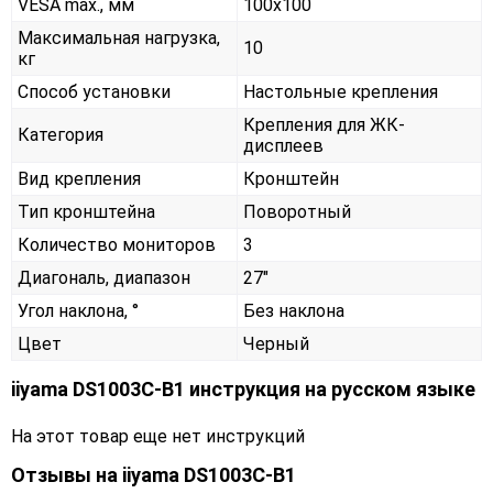
VESA max., мм
100x100
Максимальная нагрузка,
10
кг
Способ установки
Настольные крепления
Крепления для ЖК-
Категория
дисплеев
Вид крепления
Кронштейн
Тип кронштейна
Поворотный
Количество мониторов
3
Диагональ, диапазон
27"
Угол наклона, °
Без наклона
Цвет
Черный
iiyama DS1003C-B1 инструкция на русском языке
На этот товар еще нет инструкций
Отзывы на
iiyama DS1003C-B1