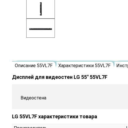
Описание 55VL7F
Характеристики 55VL7F
Инст
Дисплей для видеостен LG 55" 55VL7F
Видеостена
LG 55VL7F характеристики товара