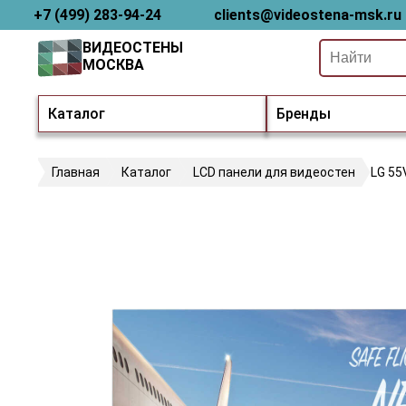
+7 (499) 283-94-24
clients@videostena-msk.ru
ВИДЕОСТЕНЫ
МОСКВА
Каталог
Бренды
Главная
Каталог
LCD панели для видеостен
LG 55