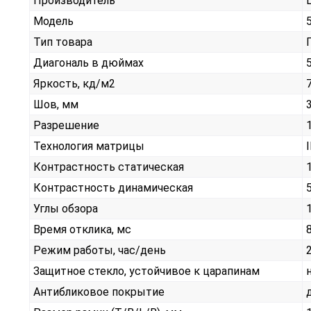
Производитель
Модель
Тип товара
Диагональ в дюймах
Яркость, кд/м2
Шов, мм
3
Разрешение
Технология матрицы
Контрастность статическая
Контрастность динамическая
Углы обзора
Время отклика, мс
Режим работы, час/день
Защитное стекло, устойчивое к царапинам
Антибликовое покрытие