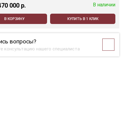
470 000 p.
В наличии
В КОРЗИНУ
КУПИТЬ В 1 КЛИК
ись вопросы?
е консультацию нашего специалиста