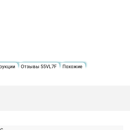
рукции
Отзывы 55VL7F
Похожие