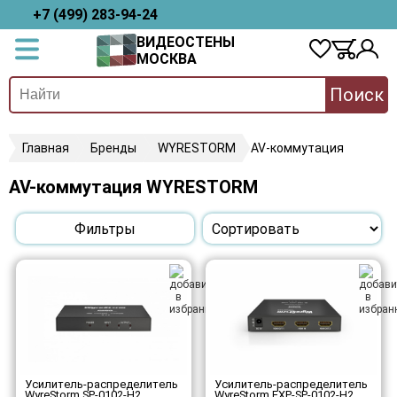
+7 (499) 283-94-24
ВИДЕОСТЕНЫ
МОСКВА
Поиск
Главная
Бренды
WYRESTORM
AV-коммутация
AV-коммутация WYRESTORM
Фильтры
Усилитель-распределитель
Усилитель-распределитель
WyreStorm SP-0102-H2
WyreStorm EXP-SP-0102-H2