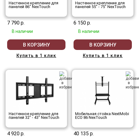
Настенное крепление для
Настенное крепление для
панелей 86" NexTouch
панелей 55" - 75" NexTouch
7 790 р.
6 150 р.
В наличии
В наличии
В КОРЗИНУ
В КОРЗИНУ
Купить в 1 клик
Купить в 1 клик
Настенное крепление для
Мобильная стойка NextMobi
панелей 32" - 43" NexTouch
ECO 86 NexTouch
4 920 р.
40 135 р.