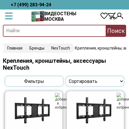
+7 (499) 283-94-24
ВИДЕОСТЕНЫ
МОСКВА
Поиск
Главная
Бренды
NexTouch
Крепления, кронштейны, ак
Крепления, кронштейны, аксессуары
NexTouch
Фильтры