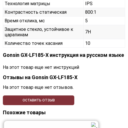
Технология матрицы
IPS
Контрастность статическая
800:1
Время отклика, мс
5
Защитное стекло, устойчивое к
7H
царапинам
Количество точек касания
10
Gonsin GX-LF185-X инструкция на русском языке
На этот товар еще нет инструкций
Отзывы на
Gonsin GX-LF185-X
На этот товар еще нет отзывов.
ОСТАВИТЬ ОТЗЫВ
Похожие товары