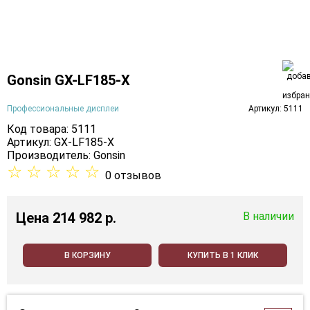
Gonsin GX-LF185-X
Профессиональные дисплеи
Артикул: 5111
Код товара: 5111
Артикул: GX-LF185-X
Производитель:
Gonsin
☆
☆
☆
☆
☆
0 отзывов
Цена
214 982 p.
В наличии
В КОРЗИНУ
КУПИТЬ В 1 КЛИК