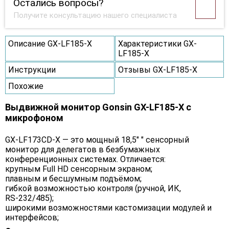
Остались вопросы?
Получите консультацию нашего специалиста
Описание GX-LF185-X
Характеристики GX-
LF185-X
Инструкции
Отзывы GX-LF185-X
Похожие
Выдвижной монитор Gonsin GX-LF185-X с
микрофоном
GX‑LF173CD‑X — это мощный 18,5″ ″ сенсорный
монитор для делегатов в безбумажных
конференционных системах. Отличается:
крупным Full HD сенсорным экраном;
плавным и бесшумным подъёмом;
гибкой возможностью контроля (ручной, ИК,
RS‑232/485);
широкими возможностями кастомизации модулей и
интерфейсов;