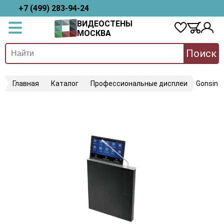
+7 (499) 283-94-24
ВИДЕОСТЕНЫ
МОСКВА
Поиск
Главная
Каталог
Профессиональные дисплеи
Gonsin 