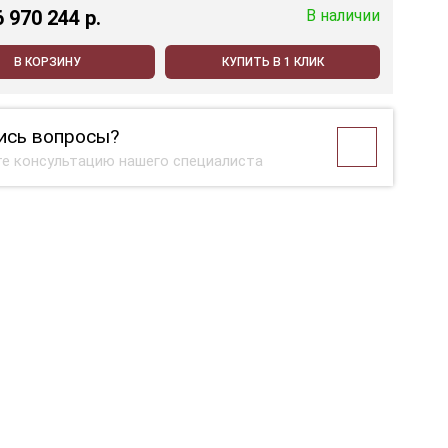
6 970 244 p.
В наличии
В КОРЗИНУ
КУПИТЬ В 1 КЛИК
ись вопросы?
е консультацию нашего специалиста