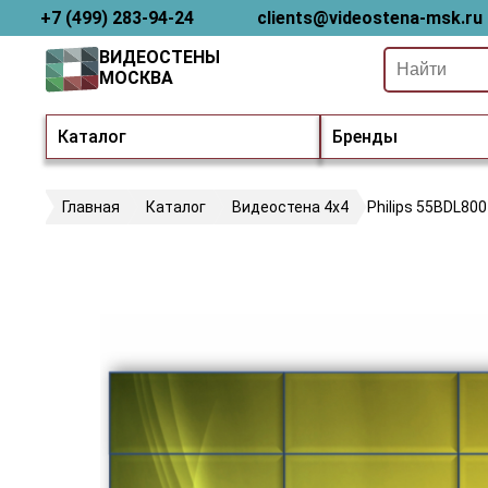
+7 (499) 283-94-24
clients@videostena-msk.ru
ВИДЕОСТЕНЫ
МОСКВА
Каталог
Бренды
Главная
Каталог
Видеостена 4х4
Philips 55BDL80