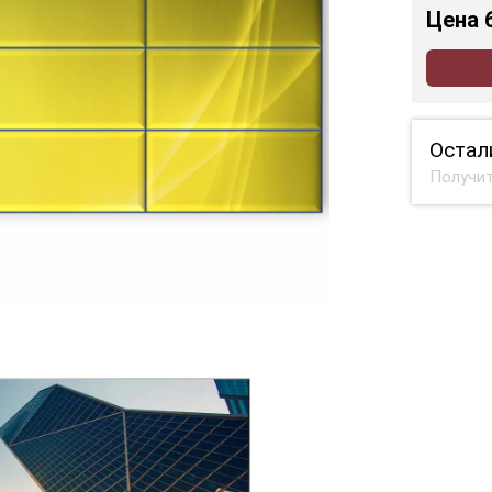
Цена
Остал
Получит