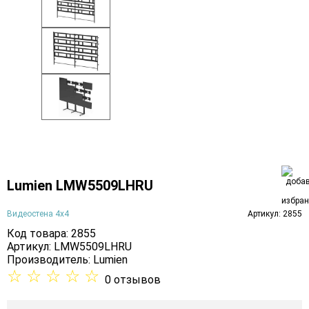
Lumien LMW5509LHRU
Видеостена 4х4
Артикул: 2855
Код товара: 2855
Артикул: LMW5509LHRU
Производитель:
Lumien
☆
☆
☆
☆
☆
0 отзывов