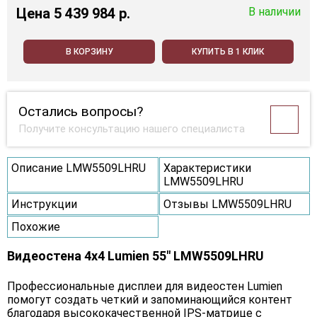
Цена
5 439 984 p.
В наличии
В КОРЗИНУ
КУПИТЬ В 1 КЛИК
Остались вопросы?
Получите консультацию нашего специалиста
Описание LMW5509LHRU
Характеристики
LMW5509LHRU
Инструкции
Отзывы LMW5509LHRU
Похожие
Видеостена 4x4 Lumien 55" LMW5509LHRU
Профессиональные дисплеи для видеостен Lumien
помогут создать четкий и запоминающийся контент
благодаря высококачественной IPS-матрице c