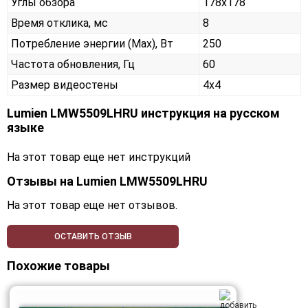
Углы обзора
178x178
Время отклика, мс
8
Потребление энергии (Max), Вт
250
Частота обновления, Гц
60
Размер видеостены
4x4
Lumien LMW5509LHRU инструкция на русском
языке
На этот товар еще нет инструкций
Отзывы на
Lumien LMW5509LHRU
На этот товар еще нет отзывов.
ОСТАВИТЬ ОТЗЫВ
Похожие товары