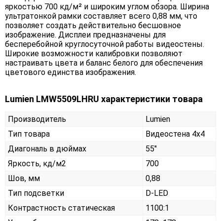
яркостью 700 кд/м² и широким углом обзора. Ширина
ультратонкой рамки составляет всего 0,88 мм, что
позволяет создать действительно бесшовное
изображение. Дисплеи предназначены для
бесперебойной круглосуточной работы видеостены.
Широкие возможности калибровки позволяют
настраивать цвета и баланс белого для обеспечения
цветового единства изображения.
Lumien LMW5509LHRU характеристики товара
Производитель
Lumien
Тип товара
Видеостена 4х4
Диагональ в дюймах
55"
Яркость, кд/м2
700
Шов, мм
0,88
Тип подсветки
D-LED
Контрастность статическая
1100:1