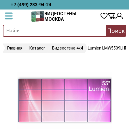
+7 (499) 283-94-24
ВИДЕОСТЕНЫ
МОСКВА
Поиск
Главная
Каталог
Видеостена 4х4
Lumien LMW5509LHR